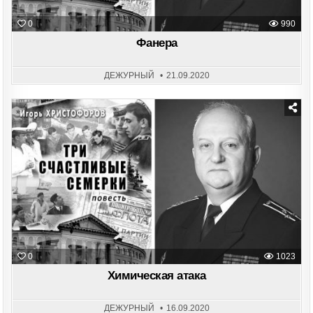
0
990
Фанера
ДЕЖУРНЫЙ
21.09.2020
Posted
in
0
1023
Химическая атака
ДЕЖУРНЫЙ
16.09.2020