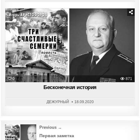
Posted
in
0
871
Бесконечная история
ДЕЖУРНЫЙ
18.09.2020
Post
Previous →
navigation
Первая заметка