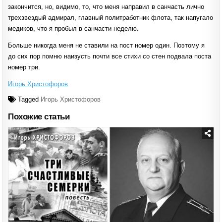
закончится, но, видимо, то, что меня направил в санчасть лично
трехзвездый адмирал, главный политработник флота, так напугало
медиков, что я пробыл в санчасти неделю.
Больше никогда меня не ставили на пост номер один. Поэтому я
до сих пор помню наизусть почти все стихи со стен подвала поста
номер три.
Игорь Христофоров
Tagged
Игорь Христофоров
Похожие статьи
Posted
in