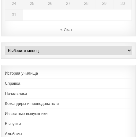
24
25
26
27
28
29
30
31
« Июл
Архивы
История училища
Справка
Начальники
Командиры и преподаватели
Известные выпускники
Выпуски
Альбомы