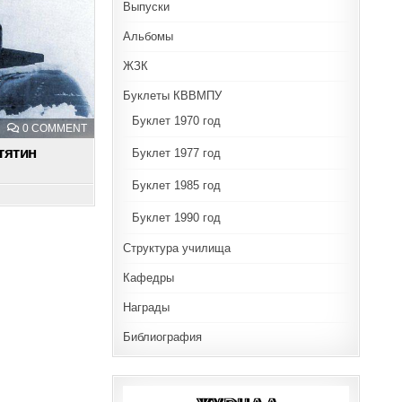
Выпуски
Альбомы
ЖЗК
Буклеты КВВМПУ
Буклет 1970 год
ON
0 COMMENT
ИЗ-
ЗА
тятин
Буклет 1977 год
ОСТРОВА
ПУТЯТИН
Буклет 1985 год
Буклет 1990 год
Структура училища
Кафедры
Награды
Библиография