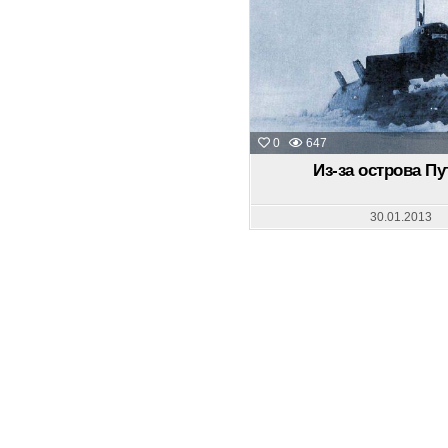
0
647
Из-за острова Пу
30.01.2013