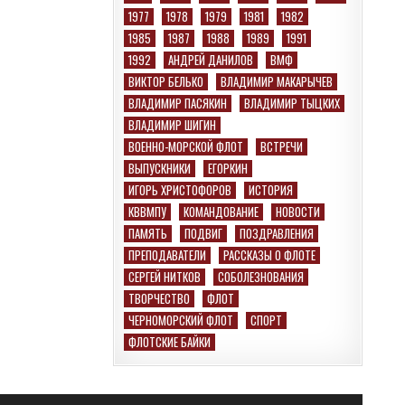
1977
1978
1979
1981
1982
1985
1987
1988
1989
1991
1992
АНДРЕЙ ДАНИЛОВ
ВМФ
ВИКТОР БЕЛЬКО
ВЛАДИМИР МАКАРЫЧЕВ
ВЛАДИМИР ПАСЯКИН
ВЛАДИМИР ТЫЦКИХ
ВЛАДИМИР ШИГИН
ВОЕННО-МОРСКОЙ ФЛОТ
ВСТРЕЧИ
ВЫПУСКНИКИ
ЕГОРКИН
ИГОРЬ ХРИСТОФОРОВ
ИСТОРИЯ
КВВМПУ
КОМАНДОВАНИЕ
НОВОСТИ
ПАМЯТЬ
ПОДВИГ
ПОЗДРАВЛЕНИЯ
ПРЕПОДАВАТЕЛИ
РАССКАЗЫ О ФЛОТЕ
СЕРГЕЙ НИТКОВ
СОБОЛЕЗНОВАНИЯ
ТВОРЧЕСТВО
ФЛОТ
ЧЕРНОМОРСКИЙ ФЛОТ
СПОРТ
ФЛОТСКИЕ БАЙКИ