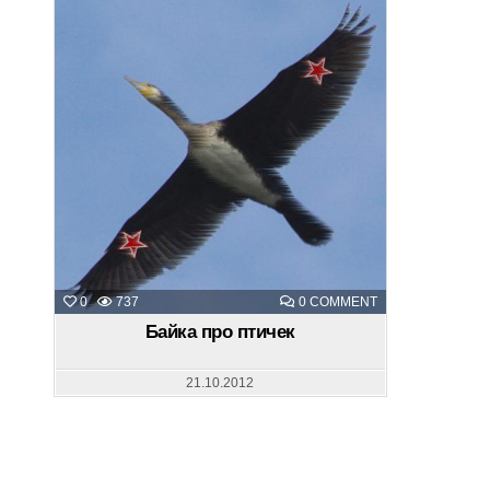
ON
0
737
0 COMMENT
БАЙКА
ПРО
Байка про птичек
ПТИЧЕК
21.10.2012