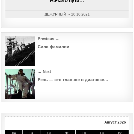
Начало пути…
ДЕЖУРНЫЙ
20.10.2021
Post
Previous →
navigation
Сила фамилии
← Next
Речь — это главное в диагнозе…
Август 2026
Пн
Вт
Ср
Чт
Пт
Сб
Вс