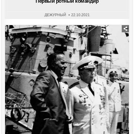
Первый ротный командир
ДЕЖУРНЫЙ
22.10.2021
Posted
in