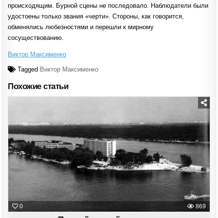
происходящим. Бурной сцены не последовало. Наблюдатели были
удостоены только звания «черти». Стороны, как говорится,
обменялись любезностями и перешли к мирному
сосуществованию.
Виктор Максименко
Tagged
Виктор Максименко
Похожие статьи
Posted
in
0
869