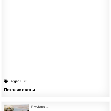
Tagged
СВО
Похожие статьи
Post
Previous →