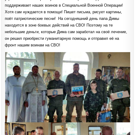
поддерживает наших воинов в Специальной Военной Операции!
Хотя сам нуждается в помощи! Пишет письма, рисует картины,
поёт патриотические песни! На сегодняшний день папа Димы
находится в зоне боевых действий на СВО! Поэтому на те
небольшие деньги, которые Дима сам заработал на своё лечение,
он решил приобрести гуманитарную помощь и отправил её на
фронт нашим воинам на СВО!