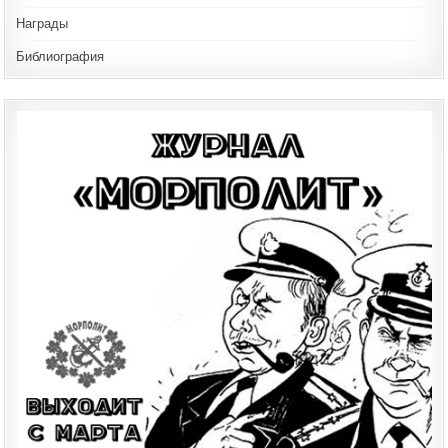
Награды
Библиография