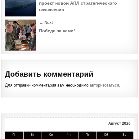
проект новой АПЛ стратегического
назначения
← Next
Победа за нами!
Добавить комментарий
Для отправки комментария вам необходимо
авторизоваться
.
Август 2026
Пн
Вт
Ср
Чт
Пт
Сб
Вс