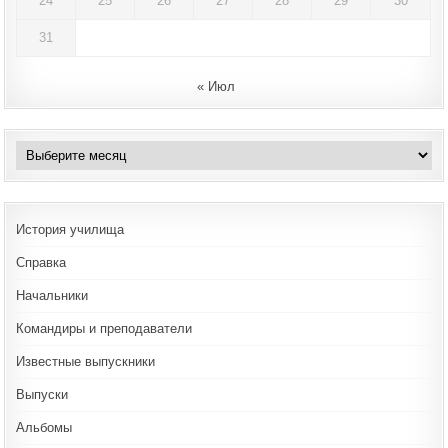
24
25
26
27
28
29
30
31
« Июл
Архивы
История училища
Справка
Начальники
Командиры и преподаватели
Известные выпускники
Выпуски
Альбомы