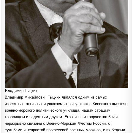
Владимир Тыцких
Владимир Михайлович Тыцких являлся одним из самых
известных, активных и уважаемых выпускников Киевского высшего
военно-морского политического училища, нашим страшим
товарищем и надежным другом. Его жизнь и творчество были
неразрывно связаны с Военно-Морским Флотом России, с
судьбами и непростой профессией военных моряков, с их бедами