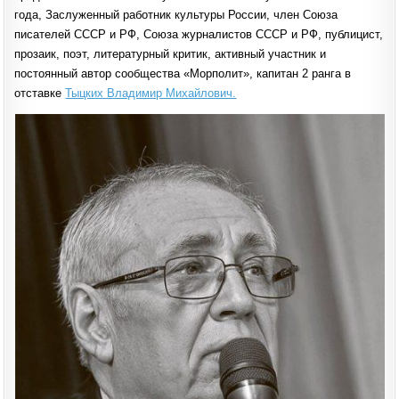
СТАЛО
года, Заслуженный работник культуры России, член Союза
ВЛАДИМИРА
ТЫЦКИХ…
писателей СССР и РФ, Союза журналистов СССР и РФ, публицист,
прозаик, поэт, литературный критик, активный участник и
постоянный автор сообщества «Морполит», капитан 2 ранга в
отставке
Тыцких Владимир Михайлович.