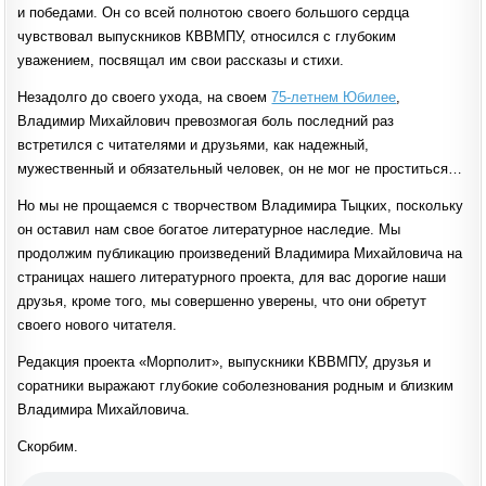
и победами. Он со всей полнотою своего большого сердца
чувствовал выпускников КВВМПУ, относился с глубоким
уважением, посвящал им свои рассказы и стихи.
Незадолго до своего ухода, на своем
75-летнем Юбилее
,
Владимир Михайлович превозмогая боль последний раз
встретился с читателями и друзьями, как надежный,
мужественный и обязательный человек, он не мог не проститься…
Но мы не прощаемся с творчеством Владимира Тыцких, поскольку
он оставил нам свое богатое литературное наследие. Мы
продолжим публикацию произведений Владимира Михайловича на
страницах нашего литературного проекта, для вас дорогие наши
друзья, кроме того, мы совершенно уверены, что они обретут
своего нового читателя.
Редакция проекта «Морполит», выпускники КВВМПУ, друзья и
соратники выражают глубокие соболезнования родным и близким
Владимира Михайловича.
Скорбим.