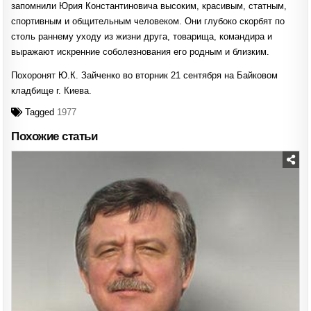
запомнили Юрия Константиновича высоким, красивым, статным,
спортивным и общительным человеком. Они глубоко скорбят по
столь раннему уходу из жизни друга, товарища, командира и
выражают искренние соболезнования его родным и близким.
Похоронят Ю.К. Зайченко во вторник 21 сентября на Байковом
кладбище г. Киева.
Tagged
1977
Похожие статьи
Posted
in