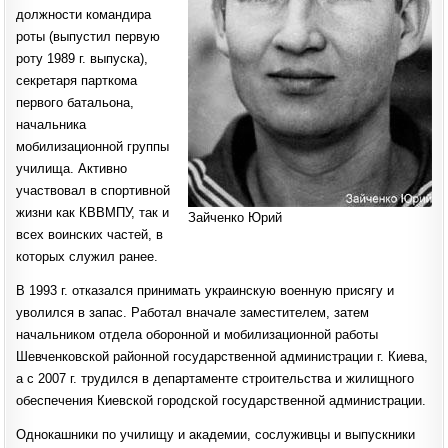
должности командира
роты (выпустил первую
роту 1989 г. выпуска),
секретаря парткома
первого батальона,
начальника
мобилизационной группы
училища. Активно
участвовал в спортивной
жизни как КВВМПУ, так и
Зайченко Юрий
всех воинских частей, в
которых служил ранее.
В 1993 г. отказался принимать украинскую военную присягу и
уволился в запас. Работал вначале заместителем, затем
начальником отдела оборонной и мобилизационной работы
Шевченковской районной государственной администрации г. Киева,
а с 2007 г. трудился в департаменте строительства и жилищного
обеспечения Киевской городской государственной администрации.
Однокашники по училищу и академии, сослуживцы и выпускники