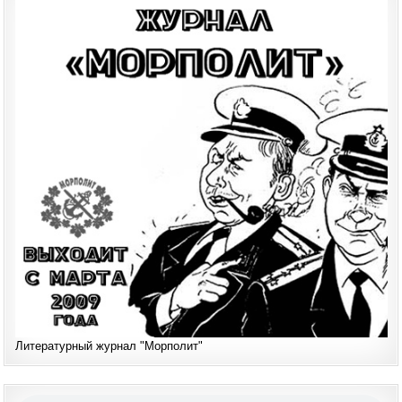
Литературный журнал "Морполит"