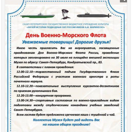
Posted
in