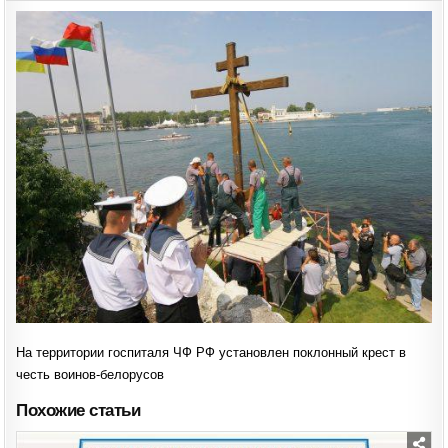
ТЕРРИТОРИИ
ГОСПИТАЛЯ
ЧФ
РФ
УСТАНОВЛЕН
ПОКЛОННЫЙ
КРЕСТ
В
ЧЕСТЬ
ВОИНОВ-
БЕЛОРУСОВ
На территории госпиталя ЧФ РФ установлен поклонный крест в
честь воинов-белорусов
Похожие статьи