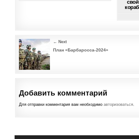
свой
ПОДЛОДКЕ
кораб
СТРАНЫ
Post
← Next
navigation
План «Барбаросса-2024»
Добавить комментарий
Для отправки комментария вам необходимо
авторизоваться
.