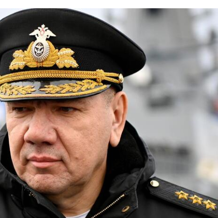
НА
ПОСТУ
ГЛАВКОМА
ВМФ
РОССИИ