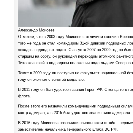
Александр Моисеев
Отметим, что в 2003 году Моисеев с отличием окончил Военн
того же года он стал командиром 31-ой дивизии подводных ло
эскадры подводных лодок. С августа 2007 по 2009 год он был
старшим на борту, он руководил переходом атомного ракетног
Тихоокеанский в подводном положении подо льдами Северного
Также в 2009 году он поступил на факультет национальной бе
году он окончил с золотой медалью.
В 2011 году он был удостоен звания Героя РФ. С конца того
флота.
После этого его назначили командующими подводными силами 
контр-адмирал, а в 2015 был удостоен звания вице-адмирала.
В 2016 году Моисеева назначили начальником штаба – первым
заместителем начальника Генерального штаба ВС РФ.