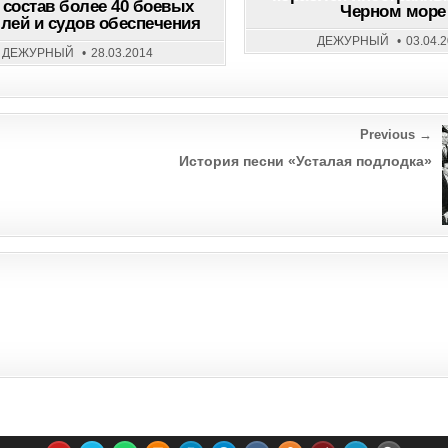
 состав более 40 боевых
2014
Черном море
лей и судов обеспечения
ГОДУ
ПРИМЕТ
ДЕЖУРНЫЙ
03.04.
В
ДЕЖУРНЫЙ
28.03.2014
СВОЙ
СОСТАВ
БОЛЕЕ
40
БОЕВЫХ
КОРАБЛЕЙ
И
Previous →
СУДОВ
ОБЕСПЕЧЕНИЯ
История песни «Усталая подлодка»