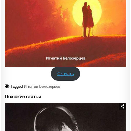
Скачать
Tagged
Игнатий Белозерцев
Похожие статьи
Posted
in