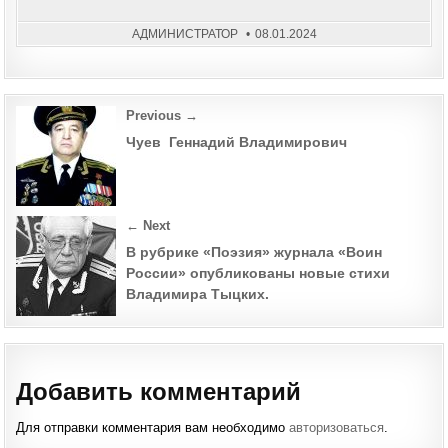
ТВО
И.А.
БЕЛ
АДМИНИСТРАТОР
08.01.2024
Post
Previous →
navigation
Чуев Геннадий Владимирович
← Next
В рубрике «Поэзия» журнала «Воин
России» опубликованы новые стихи
Владимира Тыцких.
Добавить комментарий
Для отправки комментария вам необходимо
авторизоваться
.