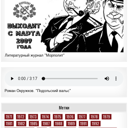
Литературный журнал "Морполит"
Роман Окружков. "Подольский вальс"
Метки
1971
1972
1973
1974
1975
1976
1977
1978
1979
1981
1982
1985
1987
1988
1989
1991
1992