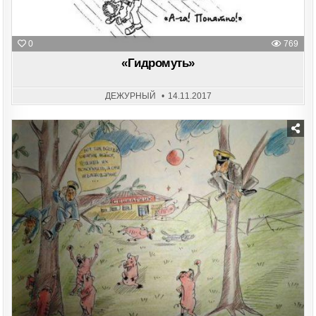
0
769
«Гидромуть»
ДЕЖУРНЫЙ
14.11.2017
Posted
in