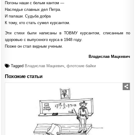
Погоны наши с белым кантом —
Наследье славных дел Петра.
И палаши. Судьба добра
К тому, кто стать сумел курсантом.
Эти стихи были написаны в ТОВМУ курсантом, списанным по
здоровью с выпускного курса в 1948 году.
Позже он стал видным ученым.
Владислав Мацкевич
Tagged
Владислав Мацкевич
,
флотские байки
Похожие статьи
Posted
in