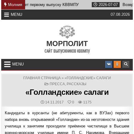
Skip
5 лет первому выпуску КВВМПУ
Молния
2026-07-07
Возвращение На
to
content
MENU
07.08.2026
МОРПОЛИТ
САЙТ ВЫПУСКНИКОВ КВВМПУ
MENU
ГЛАВНАЯ СТРАНИЦА
»
«ГОЛЛАНДСКИЕ» САЛАГИ
POSTED
ПРЕССА
,
РАССКАЗЫ
IN
«Голландские» салаги
PUBLISHED
14.11.2017
0
1175
DATE:
Кандидаты в курсанты (не абитуриенты, как в ВУЗах) первого
набора вновь открываемой «Голландии» из-за неготовности здания
училища к занятиям проходили приёмное чистилище в Высшем
военно-морском училище имени П. С. Нахимова. Вчерашние