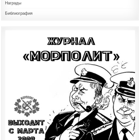
Награды
Библиография