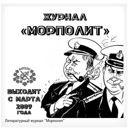
Литературный журнал "Морполит"