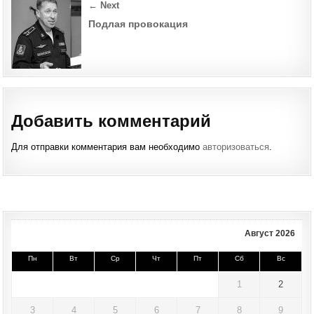
← Next
Подлая провокация
Добавить комментарий
Для отправки комментария вам необходимо
авторизоваться
.
Август 2026
Пн
Вт
Ср
Чт
Пт
Сб
Вс
1
2
3
4
5
6
7
8
9