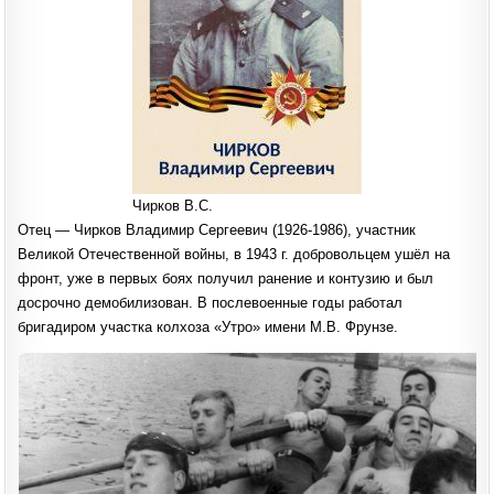
Чирков В.С.
Отец — Чирков Владимир Сергеевич (1926-1986), участник
Великой Отечественной войны, в 1943 г. добровольцем ушёл на
фронт, уже в первых боях получил ранение и контузию и был
досрочно демобилизован. В послевоенные годы работал
бригадиром участка колхоза «Утро» имени М.В. Фрунзе.