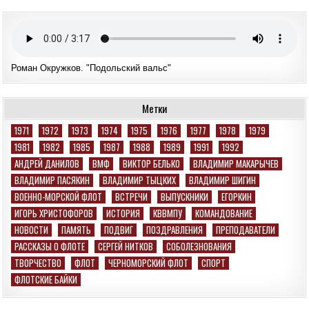
Роман Окружков. "Подольский вальс"
Метки
1971
1972
1973
1974
1975
1976
1977
1978
1979
1981
1982
1985
1987
1988
1989
1991
1992
АНДРЕЙ ДАНИЛОВ
ВМФ
ВИКТОР БЕЛЬКО
ВЛАДИМИР МАКАРЫЧЕВ
ВЛАДИМИР ПАСЯКИН
ВЛАДИМИР ТЫЦКИХ
ВЛАДИМИР ШИГИН
ВОЕННО-МОРСКОЙ ФЛОТ
ВСТРЕЧИ
ВЫПУСКНИКИ
ЕГОРКИН
ИГОРЬ ХРИСТОФОРОВ
ИСТОРИЯ
КВВМПУ
КОМАНДОВАНИЕ
НОВОСТИ
ПАМЯТЬ
ПОДВИГ
ПОЗДРАВЛЕНИЯ
ПРЕПОДАВАТЕЛИ
РАССКАЗЫ О ФЛОТЕ
СЕРГЕЙ НИТКОВ
СОБОЛЕЗНОВАНИЯ
ТВОРЧЕСТВО
ФЛОТ
ЧЕРНОМОРСКИЙ ФЛОТ
СПОРТ
ФЛОТСКИЕ БАЙКИ