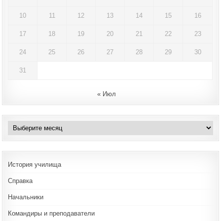
10
11
12
13
14
15
16
17
18
19
20
21
22
23
24
25
26
27
28
29
30
31
« Июл
Архивы
История училища
Справка
Начальники
Командиры и преподаватели