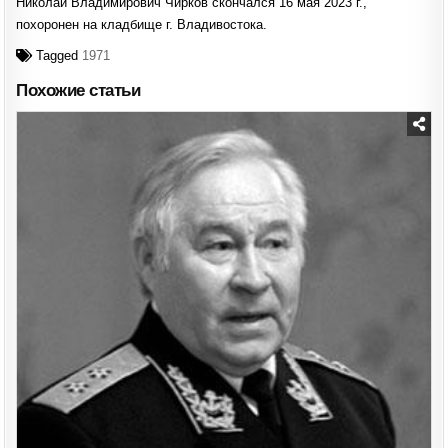
Николай Владимирович Чирков скончался 16 мая 2023 г.,
похоронен на кладбище г. Владивостока.
Tagged
1971
Похожие статьи
Posted
in