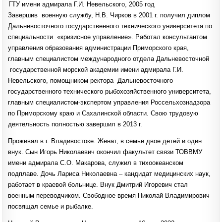
ГТУ имени адмирала Г.И. Невельского, 2005 год
Завершив военную службу, Н.В. Чирков в 2001 г. получил диплом
Дальневосточного государственного технического университета по
специальности «кризисное управление». Работал консультантом
управления образования администрации Приморского края,
главным специалистом международного отдела Дальневосточной
государственной морской академии имени адмирала Г.И.
Невельского, помощником ректора Дальневосточного
государственного технического рыбохозяйственного университета,
главным специалистом-экспертом управления Россельхознадзора
по Приморскому краю и Сахалинской области. Свою трудовую
деятельность полностью завершил в 2013 г.
Проживал в г. Владивостоке. Женат, в семье двое детей и один
внук. Сын Игорь Николаевич окончил факультет связи ТОВВМУ
имени адмирала С.О. Макарова, служил в тихоокеанском
подплаве. Дочь Лариса Николаевна – кандидат медицинских наук,
работает в краевой больнице. Внук Дмитрий Игоревич стал
военным переводчиком. Свободное время Николай Владимирович
посвящал семье и рыбалке.