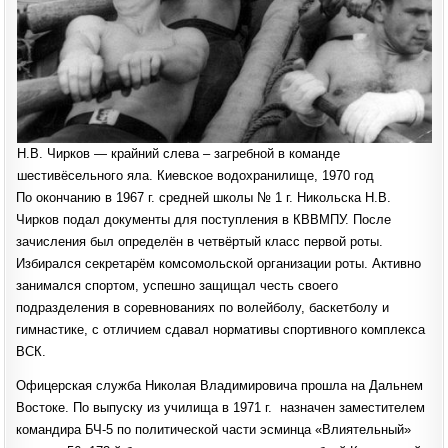
Н.В. Чирков — крайний слева – загребной в команде
шестивёсельного яла. Киевское водохранилище, 1970 год
По окончанию в 1967 г. средней школы № 1 г. Никольска Н.В.
Чирков подал документы для поступления в КВВМПУ. После
зачисления был определён в четвёртый класс первой роты.
Избирался секретарём комсомольской организации роты. Активно
занимался спортом, успешно защищал честь своего
подразделения в соревнованиях по волейболу, баскетболу и
гимнастике, с отличием сдавал нормативы спортивного комплекса
ВСК.
Офицерская служба Николая Владимировича прошла на Дальнем
Востоке. По выпуску из училища в 1971 г. назначен заместителем
командира БЧ-5 по политической части эсминца «Влиятельный»