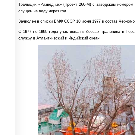
Тральщик «Разведчик» (Проект 266-М) с заводским номером 
спущен на воду через год.
Зачислен в списки ВМФ СССР 10 июня 1977 в состав Черномо
С 1977 по 1988 годы участвовал в боевых тралениях в Пер
службу в Атлантический и Индийский океан.