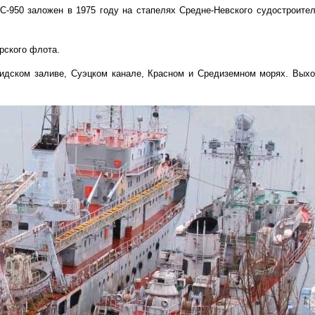
C-950 заложен в 1975 году на стапелях Средне-Невского судостроител
рского флота.
сидском заливе, Суэцком канале, Красном и Средиземном морях. Вых