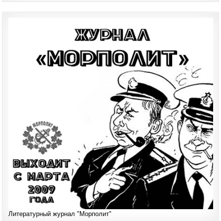
Литературный журнал "Морполит"