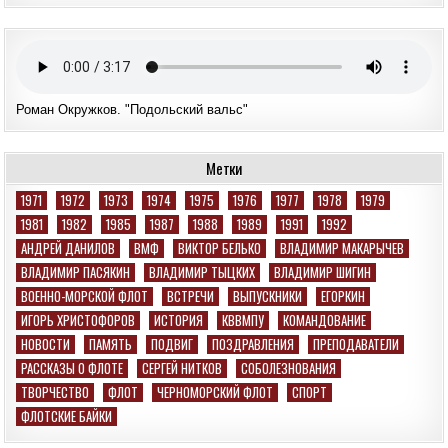
Роман Окружков. "Подольский вальс"
Метки
1971
1972
1973
1974
1975
1976
1977
1978
1979
1981
1982
1985
1987
1988
1989
1991
1992
АНДРЕЙ ДАНИЛОВ
ВМФ
ВИКТОР БЕЛЬКО
ВЛАДИМИР МАКАРЫЧЕВ
ВЛАДИМИР ПАСЯКИН
ВЛАДИМИР ТЫЦКИХ
ВЛАДИМИР ШИГИН
ВОЕННО-МОРСКОЙ ФЛОТ
ВСТРЕЧИ
ВЫПУСКНИКИ
ЕГОРКИН
ИГОРЬ ХРИСТОФОРОВ
ИСТОРИЯ
КВВМПУ
КОМАНДОВАНИЕ
НОВОСТИ
ПАМЯТЬ
ПОДВИГ
ПОЗДРАВЛЕНИЯ
ПРЕПОДАВАТЕЛИ
РАССКАЗЫ О ФЛОТЕ
СЕРГЕЙ НИТКОВ
СОБОЛЕЗНОВАНИЯ
ТВОРЧЕСТВО
ФЛОТ
ЧЕРНОМОРСКИЙ ФЛОТ
СПОРТ
ФЛОТСКИЕ БАЙКИ