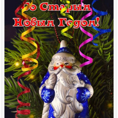
Posted
in