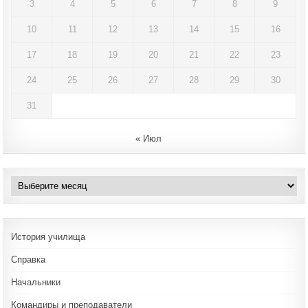
3
4
5
6
7
8
9
10
11
12
13
14
15
16
17
18
19
20
21
22
23
24
25
26
27
28
29
30
31
« Июл
Архивы
История училища
Справка
Начальники
Командиры и преподаватели