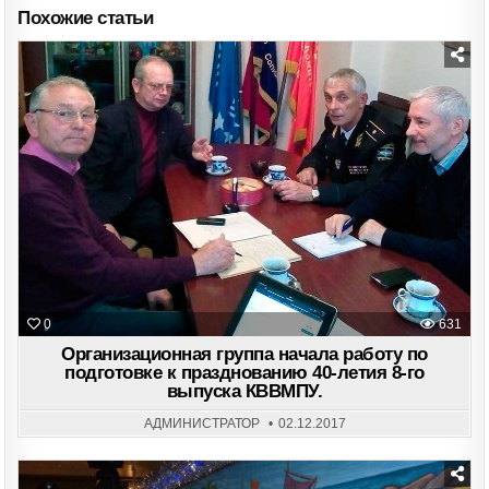
СПУСТЯ
Похожие статьи
45
ЛЕТ
Posted
in
0
631
Организационная группа начала работу по
подготовке к празднованию 40-летия 8-го
выпуска КВВМПУ.
АДМИНИСТРАТОР
02.12.2017