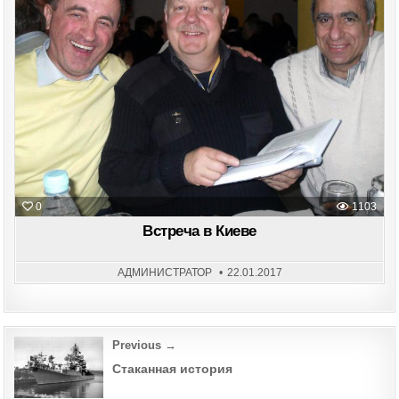
in
0
1103
Встреча в Киеве
АДМИНИСТРАТОР
22.01.2017
Post
Previous →
navigation
Стаканная история