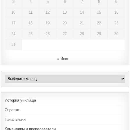
3
4
5
6
7
8
9
10
11
12
13
14
15
16
17
18
19
20
21
22
23
24
25
26
27
28
29
30
31
« Июл
Архивы
История училища
Справка
Начальники
Командиры и преподаватели