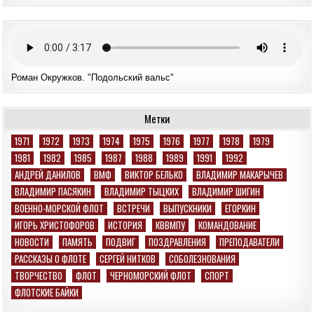
Роман Окружков. "Подольский вальс"
Метки
1971
1972
1973
1974
1975
1976
1977
1978
1979
1981
1982
1985
1987
1988
1989
1991
1992
АНДРЕЙ ДАНИЛОВ
ВМФ
ВИКТОР БЕЛЬКО
ВЛАДИМИР МАКАРЫЧЕВ
ВЛАДИМИР ПАСЯКИН
ВЛАДИМИР ТЫЦКИХ
ВЛАДИМИР ШИГИН
ВОЕННО-МОРСКОЙ ФЛОТ
ВСТРЕЧИ
ВЫПУСКНИКИ
ЕГОРКИН
ИГОРЬ ХРИСТОФОРОВ
ИСТОРИЯ
КВВМПУ
КОМАНДОВАНИЕ
НОВОСТИ
ПАМЯТЬ
ПОДВИГ
ПОЗДРАВЛЕНИЯ
ПРЕПОДАВАТЕЛИ
РАССКАЗЫ О ФЛОТЕ
СЕРГЕЙ НИТКОВ
СОБОЛЕЗНОВАНИЯ
ТВОРЧЕСТВО
ФЛОТ
ЧЕРНОМОРСКИЙ ФЛОТ
СПОРТ
ФЛОТСКИЕ БАЙКИ