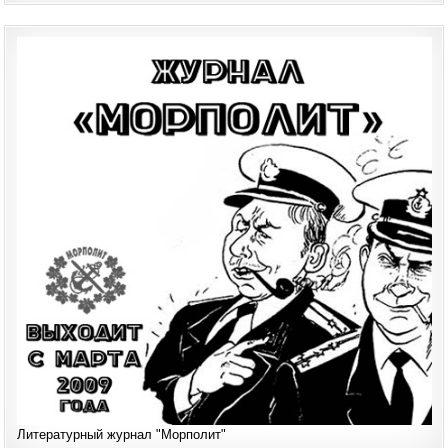
Литературный журнал "Морполит"