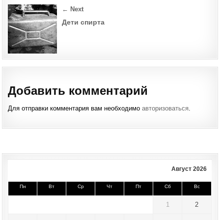
← Next
Дети спирта
Добавить комментарий
Для отправки комментария вам необходимо
авторизоваться
.
Август 2026
Пн
Вт
Ср
Чт
Пт
Сб
Вс
1
2