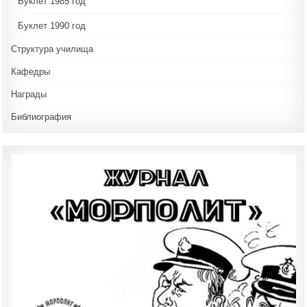
Буклет 1985 год
Буклет 1990 год
Структура училища
Кафедры
Награды
Библиография