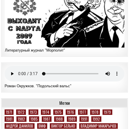
Литературный журнал "Морполит"
Роман Окружков. "Подольский вальс"
Метки
1971
1972
1973
1974
1975
1976
1977
1978
1979
1981
1982
1985
1987
1988
1989
1991
1992
АНДРЕЙ ДАНИЛОВ
ВМФ
ВИКТОР БЕЛЬКО
ВЛАДИМИР МАКАРЫЧЕВ