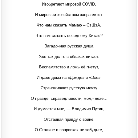
Изобретают мировой COVID,
И мировым хозяйством заправляют.
Что нам сказать Мамаю – СэШэА,
Что нам сказать соседнему Китаю?
Загадочная русская душа
Уже так долго в облаках витает.
Беспамятство и ложь её гнетут,
И даже дома на «Дожде» и «Эхе»,
Стреноживают русскую мечту
О правде, справедливости, мол,- нехе…
И думается мне, — Владимир Путин,
Отстаивая правду о войне,
О Сталине в поправках не забудьте,