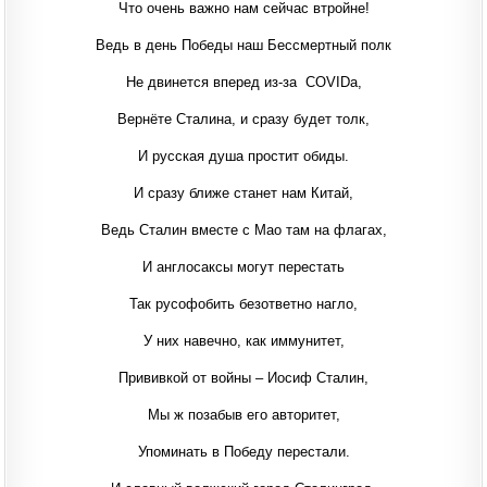
Что очень важно нам сейчас втройне!
Ведь в день Победы наш Бессмертный полк
Не двинется вперед из-за COVIDа,
Вернёте Сталина, и сразу будет толк,
И русская душа простит обиды.
И сразу ближе станет нам Китай,
Ведь Сталин вместе с Мао там на флагах,
И англосаксы могут перестать
Так русофобить безответно нагло,
У них навечно, как иммунитет,
Прививкой от войны – Иосиф Сталин,
Мы ж позабыв его авторитет,
Упоминать в Победу перестали.