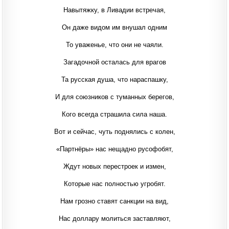
Навытяжку, в Ливадии встречая,
Он даже видом им внушал одним
То уваженье, что они не чаяли.
Загадочной осталась для врагов
Та русская душа, что нараспашку,
И для союзников с туманных берегов,
Кого всегда страшила сила наша.
Вот и сейчас, чуть поднялись с колен,
«Партнёры» нас нещадно русофобят,
Ждут новых перестроек и измен,
Которые нас полностью угробят.
Нам грозно ставят санкции на вид,
Нас доллару молиться заставляют,