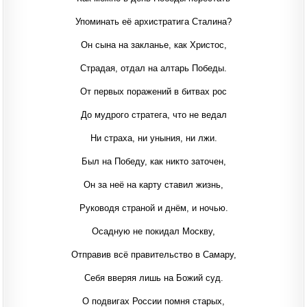
Упоминать её архистратига Сталина?
Он сына на закланье, как Христос,
Страдая, отдал на алтарь Победы.
От первых поражений в битвах рос
До мудрого стратега, что не ведал
Ни страха, ни уныния, ни лжи.
Был на Победу, как никто заточен,
Он за неё на карту ставил жизнь,
Руководя страной и днём, и ночью.
Осадную не покидал Москву,
Отправив всё правительство в Самару,
Себя вверяя лишь на Божий суд.
О подвигах России помня старых,