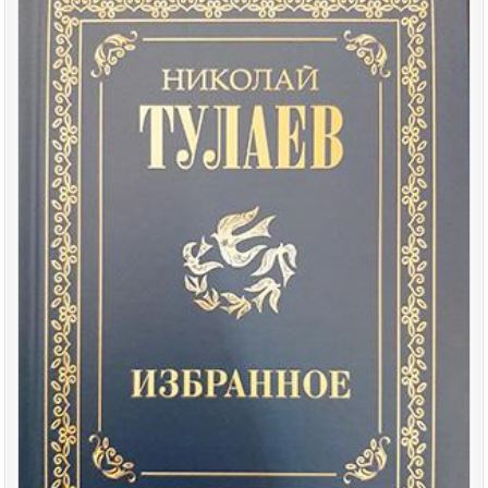
Posted
in