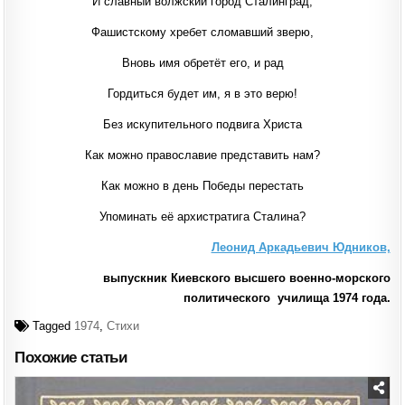
И славный волжский город Сталинград,
Фашистскому хребет сломавший зверю,
Вновь имя обретёт его, и рад
Гордиться будет им, я в это верю!
Без искупительного подвига Христа
Как можно православие представить нам?
Как можно в день Победы перестать
Упоминать её архистратига Сталина?
Леонид Аркадьевич Юдников,
выпускник Киевского высшего военно-морского
политического училища 1974 года.
Tagged
1974
,
Стихи
Похожие статьи