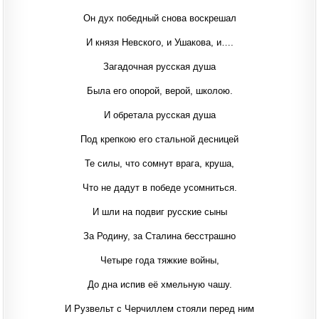
Он дух победный снова воскрешал
И князя Невского, и Ушакова, и….
Загадочная русская душа
Была его опорой, верой, школою.
И обретала русская душа
Под крепкою его стальной десницей
Те силы, что сомнут врага, круша,
Что не дадут в победе усомниться.
И шли на подвиг русские сыны
За Родину, за Сталина бесстрашно
Четыре года тяжкие войны,
До дна испив её хмельную чашу.
И Рузвельт с Черчиллем стояли перед ним