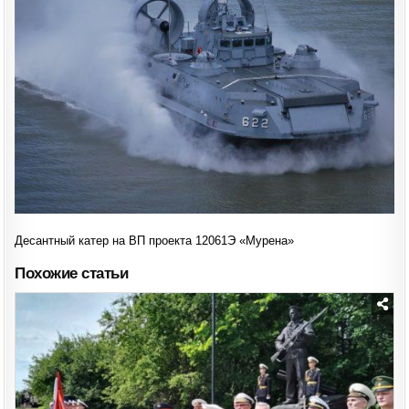
12061Э
«МУРЕНА»
Десантный катер на ВП проекта 12061Э «Мурена»
Похожие статьи
Posted
in