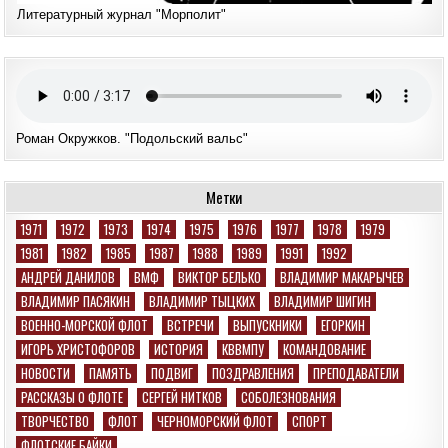
Литературный журнал "Морполит"
Роман Окружков. "Подольский вальс"
Метки
1971
1972
1973
1974
1975
1976
1977
1978
1979
1981
1982
1985
1987
1988
1989
1991
1992
АНДРЕЙ ДАНИЛОВ
ВМФ
ВИКТОР БЕЛЬКО
ВЛАДИМИР МАКАРЫЧЕВ
ВЛАДИМИР ПАСЯКИН
ВЛАДИМИР ТЫЦКИХ
ВЛАДИМИР ШИГИН
ВОЕННО-МОРСКОЙ ФЛОТ
ВСТРЕЧИ
ВЫПУСКНИКИ
ЕГОРКИН
ИГОРЬ ХРИСТОФОРОВ
ИСТОРИЯ
КВВМПУ
КОМАНДОВАНИЕ
НОВОСТИ
ПАМЯТЬ
ПОДВИГ
ПОЗДРАВЛЕНИЯ
ПРЕПОДАВАТЕЛИ
РАССКАЗЫ О ФЛОТЕ
СЕРГЕЙ НИТКОВ
СОБОЛЕЗНОВАНИЯ
ТВОРЧЕСТВО
ФЛОТ
ЧЕРНОМОРСКИЙ ФЛОТ
СПОРТ
ФЛОТСКИЕ БАЙКИ