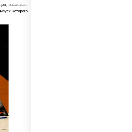
ее, рассказав,
ыпуск которого