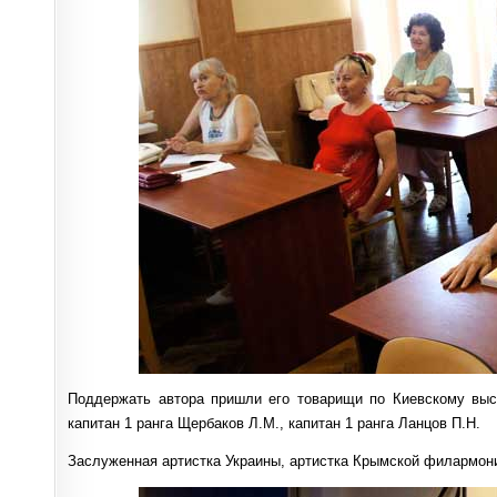
Поддержать автора пришли его товарищи по Киевскому высш
капитан 1 ранга Щербаков Л.М., капитан 1 ранга Ланцов П.Н.
Заслуженная артистка Украины, артистка Крымской филармонии