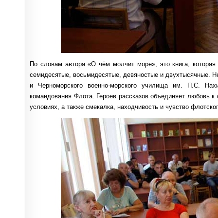
По словам автора «О чём молчит море», это книга, которая
семидесятые, восьмидесятые, девяностые и двухтысячные. Н
и Черноморского военно-морского училища им. П.С. На
командования Флота. Героев рассказов объединяет любовь к
условиях, а также смекалка, находчивость и чувство флотско