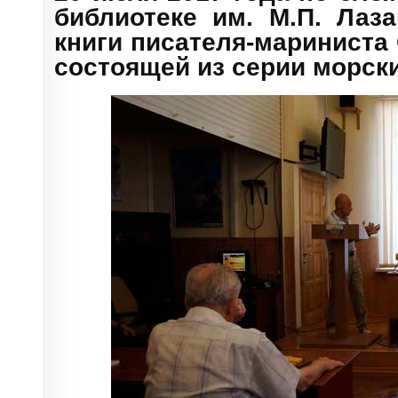
библиотеке им. М.П. Лаз
книги писателя-мариниста 
состоящей из серии морски