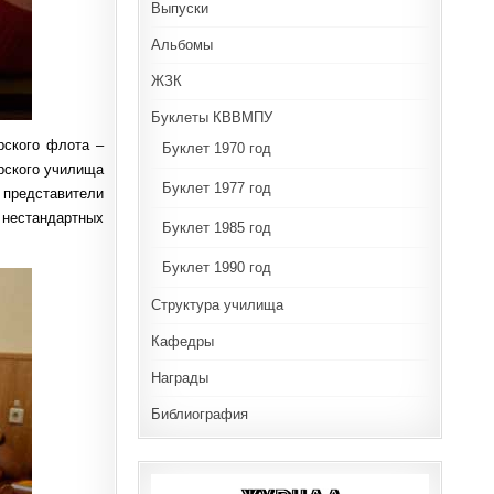
Выпуски
Альбомы
ЖЗК
Буклеты КВВМПУ
рского флота –
Буклет 1970 год
рского училища
Буклет 1977 год
представители
 нестандартных
Буклет 1985 год
Буклет 1990 год
Структура училища
Кафедры
Награды
Библиография