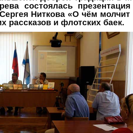
арева состоялась презентация
Сергея Ниткова «О чём молчит
х рассказов и флотских баек.