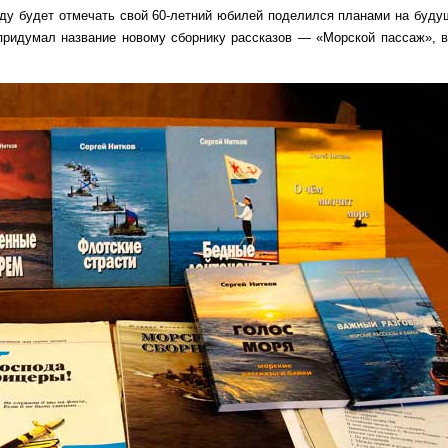
оду будет отмечать свой 60-летний юбилей поделился планами на будущ
 придумал название новому сборнику рассказов — «Морской пассаж», в