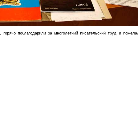
, горячо поблагодарили за многолетний писательский труд и пожел