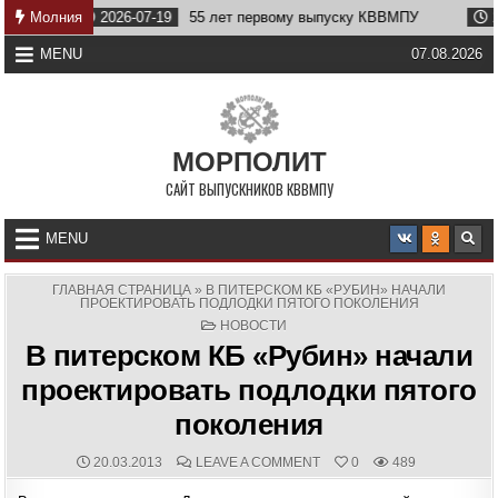
Skip
Молния
2026-07-19
55 лет первому выпуску КВВМПУ
2026-0
to
content
MENU
07.08.2026
МОРПОЛИТ
САЙТ ВЫПУСКНИКОВ КВВМПУ
MENU
ГЛАВНАЯ СТРАНИЦА
»
В ПИТЕРСКОМ КБ «РУБИН» НАЧАЛИ
ПРОЕКТИРОВАТЬ ПОДЛОДКИ ПЯТОГО ПОКОЛЕНИЯ
POSTED
НОВОСТИ
IN
В питерском КБ «Рубин» начали
проектировать подлодки пятого
поколения
PUBLISHED
COMMENTS:
ON
20.03.2013
LEAVE A COMMENT
0
489
DATE:
В
ПИТЕРСКОМ