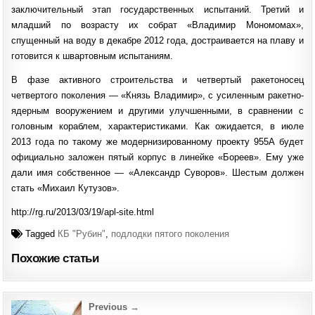
заключительный этап государственных испытаний. Третий и
младший по возрасту их собрат «Владимир Мономомах»,
спущенный на воду в декабре 2012 года, достраивается на плаву и
готовится к швартовным испытаниям.
В фазе активного строительства и четвертый ракетоносец
четвертого поколения — «Князь Владимир», с усиленным ракетно-
ядерным вооружением и другими улучшенными, в сравнении с
головным кораблем, характеристиками. Как ожидается, в июле
2013 года по такому же модернизированному проекту 955А будет
официально заложен пятый корпус в линейке «Бореев». Ему уже
дали имя собственное — «Александр Суворов». Шестым должен
стать «Михаил Кутузов».
http://rg.ru/2013/03/19/apl-site.html
Tagged
КБ "Рубин"
,
подлодки пятого поколения
Похожие статьи
Post
Previous →