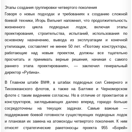
Этапы создания группировки четвертого поколения
Говоря о новых подходах и требованиях к созданию сложной
боевой техники, Игорь Вильнит напомнил, что продолжительность
жизненного цикла подводных лодок, включая этапы
проектирования, строительства, испытаний, использования по
основному назначению, вывода из эксплуатации и конечной
утилизации, составляет не менее 50 лет. «Поэтому конструкторы,
работающие над новым проектом, должны все тщательно
просчитать и принимать верные решения, начиная с самого
раннего этапа проектирования», — заключил генеральный
директор «Рубина».
В Главном штабе ВМФ, в штабах подводных сил Северного и
Тихоокеанского флотов, а также на Балтике и Черноморском
флоте с таким видением согласны. Но в отличие от проектантов и
конструкторов, заглядывающих далеко вперед, гораздо больше
сосредоточены на текущих задачах. Самые важные —
поддержание боевой готовности существующих подводных лодок
и плановая их замена на атомоходы четвертого поколения. К ним
относят стратегические ракетоносцы проекта 955 «Борей»