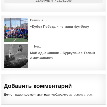
ДЕЖУРНЫЙ
22.03.2009
Post
Previous →
navigation
«Кубок Победы» по мини-футболу
← Next
Мой однокашник – Буркулаков Талант
Амитжанович
Добавить комментарий
Для отправки комментария вам необходимо
авторизоваться
.