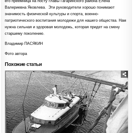
его преемница на посту главы Гагаринского района Елена
Валериевна Яковлева. Эти руководители хорошо понимают
значимость физической культуры и спорта, военно-
патриотического воспитания молодежи для нашего общества. Нам
нужна сильная и здоровая молодежь, которая придет на смену
старшему поколению.
Владимир ПАСЯКИН
Фото автора
Похожие статьи
Posted
in