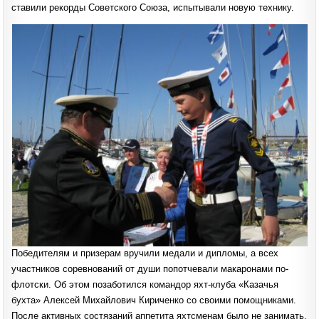
ставили рекорды Советского Союза, испытывали новую технику.
Победителям и призерам вручили медали и дипломы, а всех
участников соревнований от души попотчевали макаронами по-
флотски. Об этом позаботился командор яхт-клуба «Казачья
бухта» Алексей Михайлович Кириченко со своими помощниками.
После активных состязаний аппетита яхтсменам было не занимать.