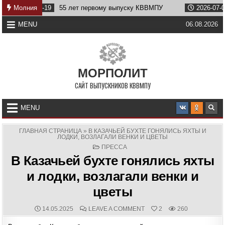
Skip
5 лет первому выпуску КВВМПУ
Молния
2026-07-07
Возвращение На
to
content
MENU
06.08.2026
МОРПОЛИТ
САЙТ ВЫПУСКНИКОВ КВВМПУ
MENU
ГЛАВНАЯ СТРАНИЦА
»
В КАЗАЧЬЕЙ БУХТЕ ГОНЯЛИСЬ ЯХТЫ И
ЛОДКИ, ВОЗЛАГАЛИ ВЕНКИ И ЦВЕТЫ
POSTED
ПРЕССА
IN
В Казачьей бухте гонялись яхты
и лодки, возлагали венки и
цветы
PUBLISHED
COMMENTS:
ON
14.05.2025
LEAVE A COMMENT
2
260
DATE:
В
КАЗАЧЬЕЙ