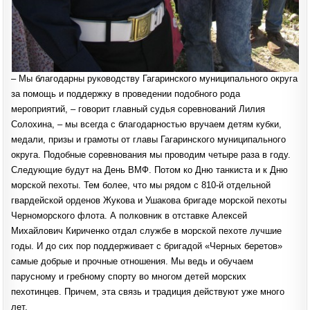
– Мы благодарны руководству Гагаринского муниципального округа
за помощь и поддержку в проведении подобного рода
мероприятий, – говорит главный судья соревнований Лилия
Солохина, – мы всегда с благодарностью вручаем детям кубки,
медали, призы и грамоты от главы Гагаринского муниципального
округа. Подобные соревнования мы проводим четыре раза в году.
Следующие будут на День ВМФ. Потом ко Дню танкиста и к Дню
морской пехоты. Тем более, что мы рядом с 810-й отдельной
гвардейской орденов Жукова и Ушакова бригаде морской пехоты
Черноморского флота. А полковник в отставке Алексей
Михайлович Кириченко отдал службе в морской пехоте лучшие
годы. И до сих пор поддерживает с бригадой «Черных беретов»
самые добрые и прочные отношения. Мы ведь и обучаем
парусному и гребному спорту во многом детей морских
пехотинцев. Причем, эта связь и традиция действуют уже много
лет.