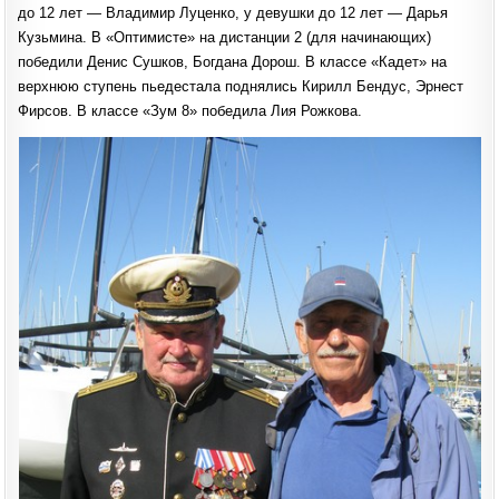
до 12 лет — Владимир Луценко, у девушки до 12 лет — Дарья
Кузьмина. В «Оптимисте» на дистанции 2 (для начинающих)
победили Денис Сушков, Богдана Дорош. В классе «Кадет» на
верхнюю ступень пьедестала поднялись Кирилл Бендус, Эрнест
Фирсов. В классе «Зум 8» победила Лия Рожкова.