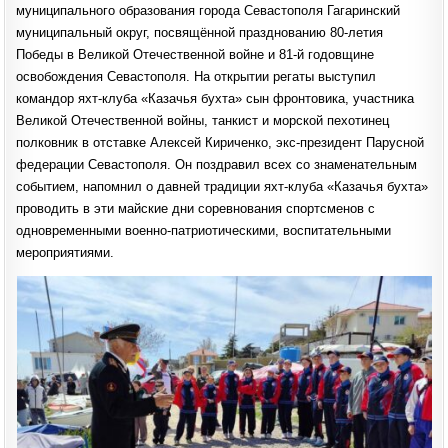
муниципального образования города Севастополя Гагаринский
муниципальный округ, посвящённой празднованию 80-летия
Победы в Великой Отечественной войне и 81-й годовщине
освобождения Севастополя. На открытии регаты выступил
командор яхт-клуба «Казачья бухта» сын фронтовика, участника
Великой Отечественной войны, танкист и морской пехотинец
полковник в отставке Алексей Кириченко, экс-президент Парусной
федерации Севастополя. Он поздравил всех со знаменательным
событием, напомнил о давней традиции яхт-клуба «Казачья бухта»
проводить в эти майские дни соревнования спортсменов с
одновременными военно-патриотическими, воспитательными
мероприятиями.