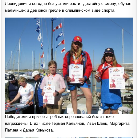
Леонидович и сегодня без устали растит достойную смену, обучая
мальчишек и девчонок гребле в олимпийском виде спорта.
Победители и призеры гребных соревнований были также
награждены. В их числе Герман Кальянов, Иван Швец, Маргарита
Патина и Дарья Конькова.