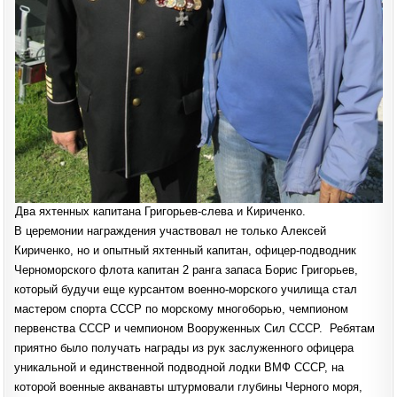
Два яхтенных капитана Григорьев-слева и Кириченко.
В церемонии награждения участвовал не только Алексей
Кириченко, но и опытный яхтенный капитан, офицер-подводник
Черноморского флота капитан 2 ранга запаса Борис Григорьев,
который будучи еще курсантом военно-морского училища стал
мастером спорта СССР по морскому многоборью, чемпионом
первенства СССР и чемпионом Вооруженных Сил СССР. Ребятам
приятно было получать награды из рук заслуженного офицера
уникальной и единственной подводной лодки ВМФ СССР, на
которой военные акванавты штурмовали глубины Черного моря,