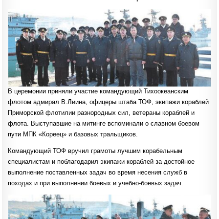
В церемонии приняли участие командующий Тихоокеанским
флотом адмирал В.Лиина, офицеры штаба ТОФ, экипажи кораблей
Приморской флотилии разнородных сил, ветераны кораблей и
флота. Выступавшие на митинге вспоминали о славном боевом
пути МПК «Кореец» и базовых тральщиков.
Командующий ТОФ вручил грамоты лучшим корабельным
специалистам и поблагодарил экипажи кораблей за достойное
выполнение поставленных задач во время несения служб в
походах и при выполнении боевых и учебно-боевых задач.