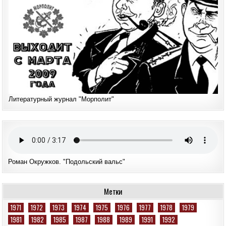
Литературный журнал "Морполит"
Роман Окружков. "Подольский вальс"
Метки
1971
1972
1973
1974
1975
1976
1977
1978
1979
1981
1982
1985
1987
1988
1989
1991
1992