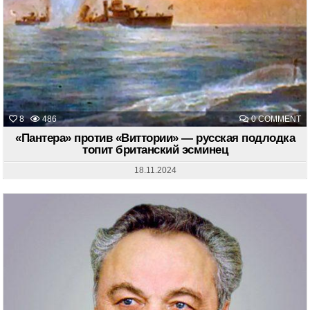
O
8
486
0 COMMENT
«
П
«Пантера» против «Виттории» — русская подлодка
«
топит британский эсминец
—
Р
П
18.11.2024
Т
Б
Э