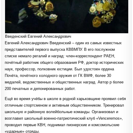
Введенский Евгений Александрович
Евгений Александрович Введенский – один из самых известных
представителей первого выпуска КВВМПУ. В его послужном
списке немало регалий и наград: член-корреспондент РАЕН,
почётный работник общего образования РФ, доктор исторических
наук, профессор, полковник юстиции. Был удостоен ордена
Почёта, почётного холодного оружия от ГК ВМФ, более 30
медалей, ведомственных и общественных наград. Автор р более
200 печатных и депонированных работ.
Ещё во время учёбы в школе в родной харьковщине проявил себя
отличным спортсменом и активным общественником. Тренировал
школьную и районную волейбольные команды. Организовал и
возглавил школьный военно-патриотический клуб «Venceremos»,
проводил первые КВН, поднимал пионерские и комсомольские
«ударные» отряды.