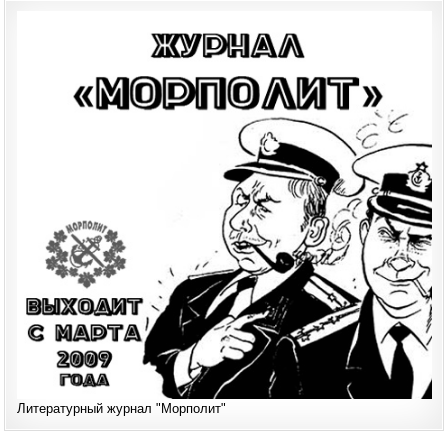
Литературный журнал "Морполит"