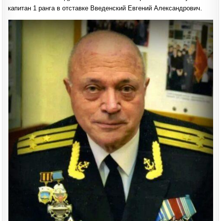
капитан 1 ранга в отставке Введенский Евгений Александрович.