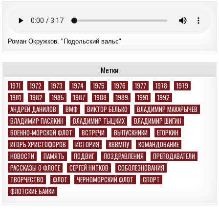
Роман Окружков. "Подольский вальс"
Метки
1971
1972
1973
1974
1975
1976
1977
1978
1979
1981
1982
1985
1987
1988
1989
1991
1992
АНДРЕЙ ДАНИЛОВ
ВМФ
ВИКТОР БЕЛЬКО
ВЛАДИМИР МАКАРЫЧЕВ
ВЛАДИМИР ПАСЯКИН
ВЛАДИМИР ТЫЦКИХ
ВЛАДИМИР ШИГИН
ВОЕННО-МОРСКОЙ ФЛОТ
ВСТРЕЧИ
ВЫПУСКНИКИ
ЕГОРКИН
ИГОРЬ ХРИСТОФОРОВ
ИСТОРИЯ
КВВМПУ
КОМАНДОВАНИЕ
НОВОСТИ
ПАМЯТЬ
ПОДВИГ
ПОЗДРАВЛЕНИЯ
ПРЕПОДАВАТЕЛИ
РАССКАЗЫ О ФЛОТЕ
СЕРГЕЙ НИТКОВ
СОБОЛЕЗНОВАНИЯ
ТВОРЧЕСТВО
ФЛОТ
ЧЕРНОМОРСКИЙ ФЛОТ
СПОРТ
ФЛОТСКИЕ БАЙКИ