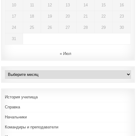
10
11
12
13
14
15
16
17
18
19
20
21
22
23
24
25
26
27
28
29
30
31
« Июл
Архивы
История училища
Справка
Начальники
Командиры и преподаватели