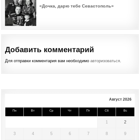
«Дочка, дарю тебе Севастополь»
Добавить комментарий
Для отправки комментария вам необходимо
авторизоваться
.
Август 2026
Пн
Вт
Ср
Чт
Пт
Сб
Вс
1
2
3
4
5
6
7
8
9