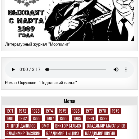
Литературный журнал "Морполит"
Роман Окружков. "Подольский вальс"
Метки
1971
1972
1973
1974
1975
1976
1977
1978
1979
1981
1982
1985
1987
1988
1989
1991
1992
АНДРЕЙ ДАНИЛОВ
ВМФ
ВИКТОР БЕЛЬКО
ВЛАДИМИР МАКАРЫЧЕВ
ВЛАДИМИР ПАСЯКИН
ВЛАДИМИР ТЫЦКИХ
ВЛАДИМИР ШИГИН