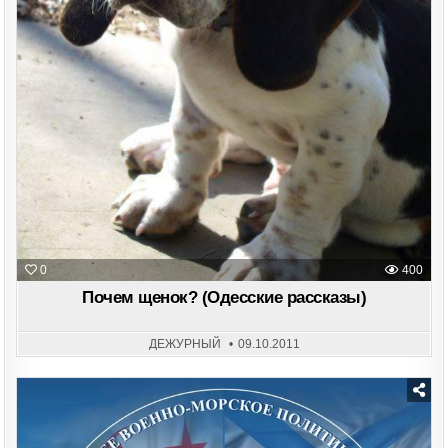
0
400
Почем щенок? (Одесские рассказы)
ДЕЖУРНЫЙ
09.10.2011
Posted
in