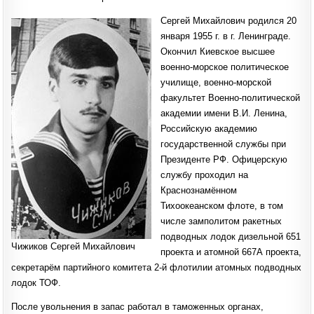
Сергей Михайлович родился 20
января 1955 г. в г. Ленинграде.
Окончил Киевское высшее
военно-морское политическое
училище, военно-морской
факультет Военно-политической
академии имени В.И. Ленина,
Российскую академию
государственной службы при
Президенте РФ. Офицерскую
службу проходил на
Краснознамённом
Тихоокеанском флоте, в том
числе замполитом ракетных
подводных лодок дизельной 651
Чижиков Сергей Михайлович
проекта и атомной 667А проекта,
секретарём партийного комитета 2-й флотилии атомных подводных
лодок ТОФ.
После увольнения в запас работал в таможенных органах,