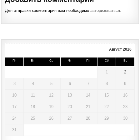
Для отправки комментария вам необходимо
авторизоваться
.
Август 2026
Пн
Вт
Ср
Чт
Пт
Сб
Вс
1
2
3
4
5
6
7
8
9
10
11
12
13
14
15
16
17
18
19
20
21
22
23
24
25
26
27
28
29
30
31