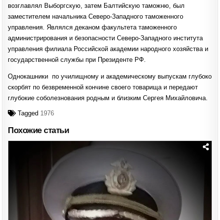
возглавлял Выборгскую, затем Балтийскую таможню, был
заместителем начальника Северо-Западного таможенного
управления. Являлся деканом факультета таможенного
администрирования и безопасности Северо-Западного института
управления филиала Российской академии народного хозяйства и
государственной службы при Президенте РФ.
Однокашники по училищному и академическому выпускам глубоко
скорбят по безвременной кончине своего товарища и передают
глубокие соболезнования родным и близким Сергея Михайловича.
Tagged
1976
Похожие статьи
Posted
in