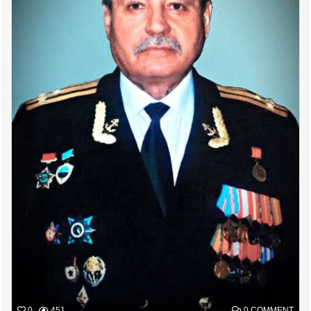
ON
0
451
0 COMMENT