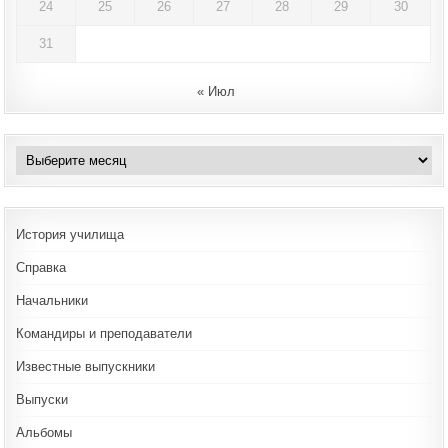
24
25
26
27
28
29
30
31
« Июл
Архивы
История училища
Справка
Начальники
Командиры и преподаватели
Известные выпускники
Выпуски
Альбомы