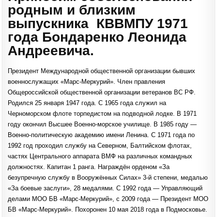
родным и близким
выпускника КВВМПУ 1971
года Бондаренко Леонида
Андреевича.
Президент Международной общественной организации бывших
военнослужащих «Марс-Меркурий». Член правления
Общероссийской общественной организации ветеранов ВС РФ.
Родился 25 января 1947 года. С 1965 года служил на
Черноморском флоте торпедистом на подводной лодке. В 1971
году окончил Высшее Военно-морское училище. В 1985 году —
Военно-политическую академию имени Ленина. С 1971 года по
1992 год проходил службу на Северном, Балтийском флотах,
частях Центрального аппарата ВМФ на различных командных
должностях. Капитан 1 ранга. Награждён орденом «За
безупречную службу в Вооружённых Силах» 3-й степени, медалью
«За боевые заслуги», 28 медалями. С 1992 года — Управляющий
делами МОО БВ «Марс-Меркурий», с 2009 года — Президент МОО
БВ «Марс-Меркурий». Похоронен 10 мая 2018 года в Подмосковье.