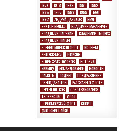
1977
1978
1979
1981
1982
1985
1987
1988
1989
1991
1992
АНДРЕЙ ДАНИЛОВ
ВМФ
ВИКТОР БЕЛЬКО
ВЛАДИМИР МАКАРЫЧЕВ
ВЛАДИМИР ПАСЯКИН
ВЛАДИМИР ТЫЦКИХ
ВЛАДИМИР ШИГИН
ВОЕННО-МОРСКОЙ ФЛОТ
ВСТРЕЧИ
ВЫПУСКНИКИ
ЕГОРКИН
ИГОРЬ ХРИСТОФОРОВ
ИСТОРИЯ
КВВМПУ
КОМАНДОВАНИЕ
НОВОСТИ
ПАМЯТЬ
ПОДВИГ
ПОЗДРАВЛЕНИЯ
ПРЕПОДАВАТЕЛИ
РАССКАЗЫ О ФЛОТЕ
СЕРГЕЙ НИТКОВ
СОБОЛЕЗНОВАНИЯ
ТВОРЧЕСТВО
ФЛОТ
ЧЕРНОМОРСКИЙ ФЛОТ
СПОРТ
ФЛОТСКИЕ БАЙКИ