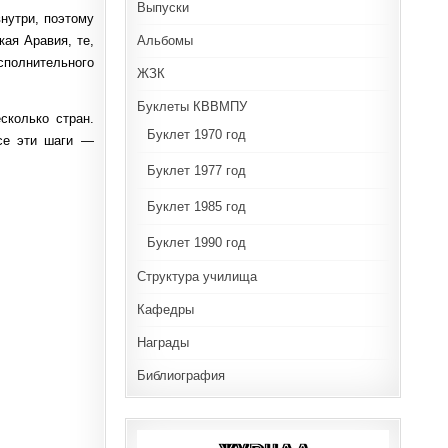
Выпуски
внутри, поэтому
Альбомы
ая Аравия, те,
исполнительного
ЖЗК
Буклеты КВВМПУ
сколько стран.
Буклет 1970 год
все эти шаги —
Буклет 1977 год
Буклет 1985 год
Буклет 1990 год
Структура училища
Кафедры
Награды
Библиография