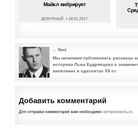
ВИБРИРУЕТ
Майкл вибрирует
Т
Сре
ДЕЖУРНЫЙ
26.01.2017
Post
← Next
navigation
Мы начинаем публиковать рассказы к
историка Льва Кудрявцева о знамени
киевлянах и одесситах ХХ ст.
Добавить комментарий
Для отправки комментария вам необходимо
авторизоваться
.