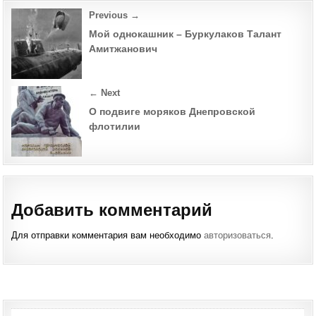
Post
Previous →
navigation
Мой однокашник – Буркулаков Талант
Амитжанович
← Next
О подвиге моряков Днепровской
флотилии
Добавить комментарий
Для отправки комментария вам необходимо
авторизоваться
.