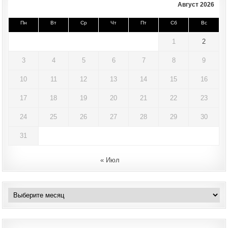
Август 2026
Пн
Вт
Ср
Чт
Пт
Сб
Вс
1
2
3
4
5
6
7
8
9
10
11
12
13
14
15
16
17
18
19
20
21
22
23
24
25
26
27
28
29
30
31
« Июл
Архивы