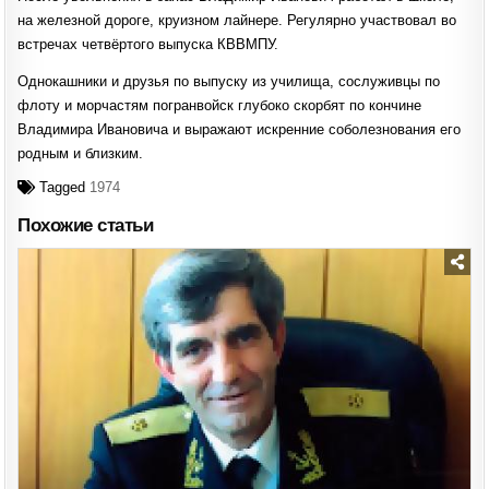
на железной дороге, круизном лайнере. Регулярно участвовал во
встречах четвёртого выпуска КВВМПУ.
Однокашники и друзья по выпуску из училища, сослуживцы по
флоту и морчастям погранвойск глубоко скорбят по кончине
Владимира Ивановича и выражают искренние соболезнования его
родным и близким.
Tagged
1974
Похожие статьи
Posted
in