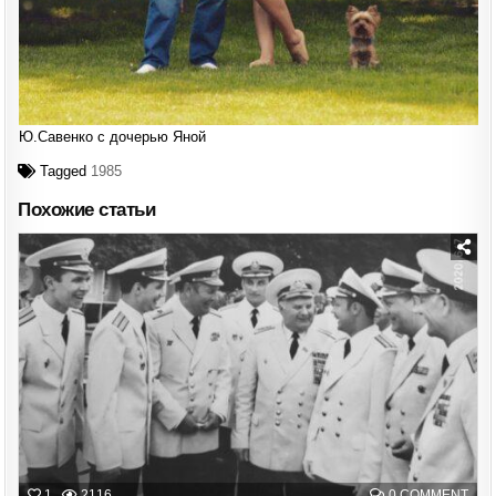
Ю.Савенко с дочерью Яной
Tagged
1985
Похожие статьи
Posted
in
ON
1
2116
0 COMMENT