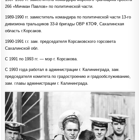
266 «Мичман Павлов» по политической части.
1989-1990 гг. заместитель командира по политической части 13-го
дивизиона тральщиков 33-й бригады ОВР КТОФ, Сахалинская
область г.Корсаков.
1990-1991 г.г. зам. председателя Корсаковского горсовета
Сахалинской обл.
С 1991 по 1993 гг. — мэр г. Корсакова.
C 1993 года работал в администрации г. Калининграда, зам.
председателя комитета по градостроению и градообслуживанию,
зам. главы администрации г. Калининграда.