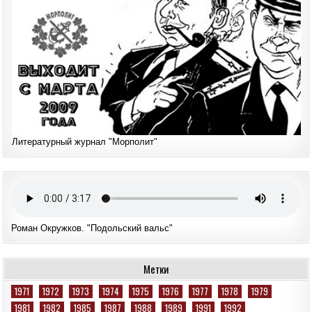
Литературный журнал "Морполит"
Роман Окружков. "Подольский вальс"
Метки
1971
1972
1973
1974
1975
1976
1977
1978
1979
1981
1982
1985
1987
1988
1989
1991
1992