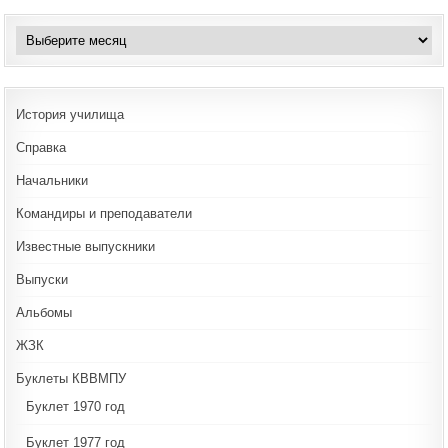
Архивы
История училища
Справка
Начальники
Командиры и преподаватели
Известные выпускники
Выпуски
Альбомы
ЖЗК
Буклеты КВВМПУ
Буклет 1970 год
Буклет 1977 год