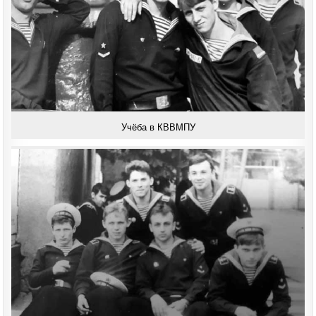
Учёба в КВВМПУ