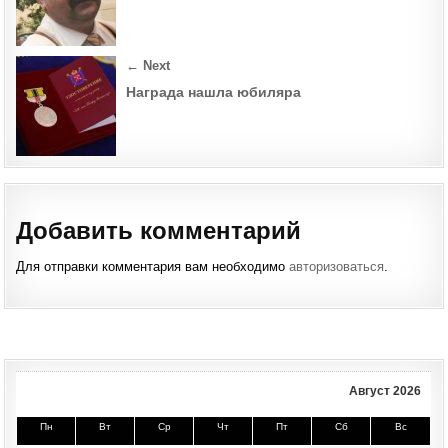
← Next
Награда нашла юбиляра
Добавить комментарий
Для отправки комментария вам необходимо
авторизоваться
.
Август 2026
Пн
Вт
Ср
Чт
Пт
Сб
Вс