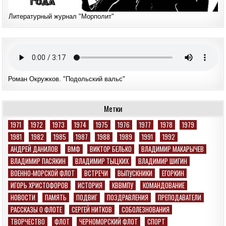
Литературный журнал "Морполит"
Роман Окружков. "Подольский вальс"
Метки
1971
1972
1973
1974
1975
1976
1977
1978
1979
1981
1982
1985
1987
1988
1989
1991
1992
АНДРЕЙ ДАНИЛОВ
ВМФ
ВИКТОР БЕЛЬКО
ВЛАДИМИР МАКАРЫЧЕВ
ВЛАДИМИР ПАСЯКИН
ВЛАДИМИР ТЫЦКИХ
ВЛАДИМИР ШИГИН
ВОЕННО-МОРСКОЙ ФЛОТ
ВСТРЕЧИ
ВЫПУСКНИКИ
ЕГОРКИН
ИГОРЬ ХРИСТОФОРОВ
ИСТОРИЯ
КВВМПУ
КОМАНДОВАНИЕ
НОВОСТИ
ПАМЯТЬ
ПОДВИГ
ПОЗДРАВЛЕНИЯ
ПРЕПОДАВАТЕЛИ
РАССКАЗЫ О ФЛОТЕ
СЕРГЕЙ НИТКОВ
СОБОЛЕЗНОВАНИЯ
ТВОРЧЕСТВО
ФЛОТ
ЧЕРНОМОРСКИЙ ФЛОТ
СПОРТ