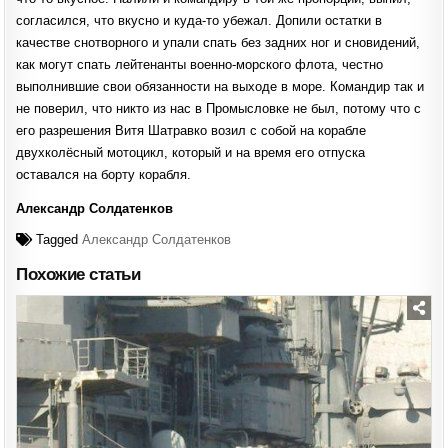
согласился, что вкусно и куда-то убежал. Допили остатки в
качестве снотворного и упали спать без задних ног и сновидений,
как могут спать лейтенанты военно-морского флота, честно
выполнившие свои обязанности на выходе в море. Командир так и
не поверил, что никто из нас в Промысловке не был, потому что с
его разрешения Витя Шатравко возил с собой на корабле
двухколёсный мотоцикл, который и на время его отпуска
оставался на борту корабля.
Александр Солдатенков
Tagged
Александр Солдатенков
Похожие статьи
Posted
in