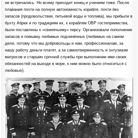
не встречались. Но всему приходит конец и учениям тоже. После
плавания почти на полную автономность корабля, почти без
запасов (продовольствия, питьевой воды и топлива), мы прибыли в
бухту Абрек и по традициям их, к кораблям ОВР гостеприимства,
были поставлены к «свинячьему» пирсу. Организовали пополнение
запасов и помывку любимых подчинённых (любимых на самом
деле, потому что мы добровольцы и нам, профессионалам, за
нашу работу деньги платят, а за самоотверженность и энтузиазм
матросов и старшин срочной службы при выполнении ими своих
обязанностей на выходе в море, к ним можно было относиться с
любовью).