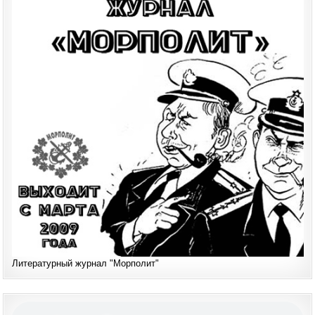
Литературный журнал "Морполит"