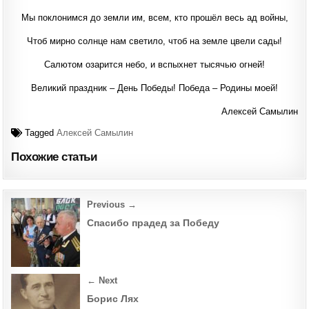
Мы поклонимся до земли им, всем, кто прошёл весь ад войны,
Чтоб мирно солнце нам светило, чтоб на земле цвели сады!
Салютом озарится небо, и вспыхнет тысячью огней!
Великий праздник – День Победы! Победа – Родины моей!
Алексей Самылин
Tagged
Алексей Самылин
Похожие статьи
Post
Previous →
navigation
Спасибо прадед за Победу
← Next
Борис Лях