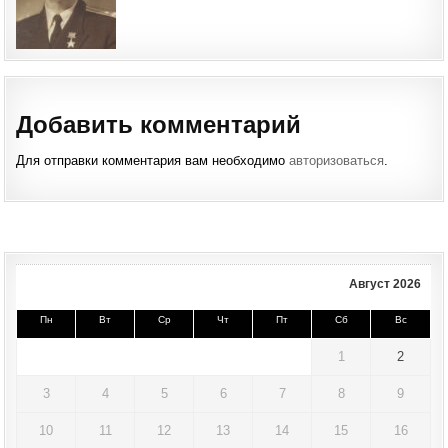
Добавить комментарий
Для отправки комментария вам необходимо
авторизоваться
.
Август 2026
Пн
Вт
Ср
Чт
Пт
Сб
Вс
1
2
3
4
5
6
7
8
9
10
11
12
13
14
15
16