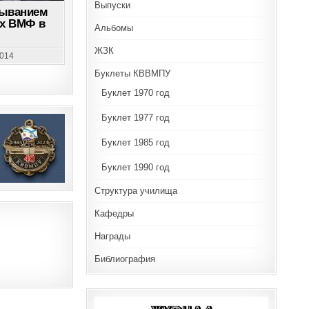
РФ
Выпуски
ПРОСЛЕДИТ
быванием
ЗА
ых ВМФ в
ПРЕБЫВАНИЕМ
Альбомы
КОРАБЛЕЙ
ИНОСТРАННЫХ
ЖЗК
ВМФ
2014
В
ЧЕРНОМ
Буклеты КВВМПУ
МОРЕ
Буклет 1970 год
Буклет 1977 год
Буклет 1985 год
Буклет 1990 год
Структура училища
Кафедры
Награды
Библиография