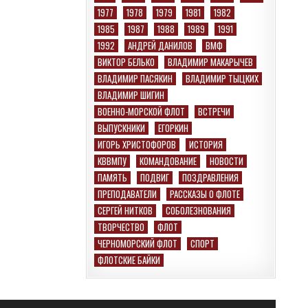
1977
1978
1979
1981
1982
1985
1987
1988
1989
1991
1992
АНДРЕЙ ДАНИЛОВ
ВМФ
ВИКТОР БЕЛЬКО
ВЛАДИМИР МАКАРЫЧЕВ
ВЛАДИМИР ПАСЯКИН
ВЛАДИМИР ТЫЦКИХ
ВЛАДИМИР ШИГИН
ВОЕННО-МОРСКОЙ ФЛОТ
ВСТРЕЧИ
ВЫПУСКНИКИ
ЕГОРКИН
ИГОРЬ ХРИСТОФОРОВ
ИСТОРИЯ
КВВМПУ
КОМАНДОВАНИЕ
НОВОСТИ
ПАМЯТЬ
ПОДВИГ
ПОЗДРАВЛЕНИЯ
ПРЕПОДАВАТЕЛИ
РАССКАЗЫ О ФЛОТЕ
СЕРГЕЙ НИТКОВ
СОБОЛЕЗНОВАНИЯ
ТВОРЧЕСТВО
ФЛОТ
ЧЕРНОМОРСКИЙ ФЛОТ
СПОРТ
ФЛОТСКИЕ БАЙКИ