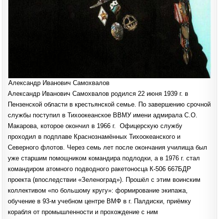
Александр Иванович Самохвалов
Александр Иванович Самохвалов родился 22 июня 1939 г. в
Пензенской области в крестьянской семье. По завершению срочной
службы поступил в Тихоокеанское ВВМУ имени адмирала С.О.
Макарова, которое окончил в 1966 г. Офицерскую службу
проходил в подплаве Краснознамённых Тихоокеанского и
Северного флотов. Через семь лет после окончания училища был
уже старшим помощником командира подлодки, а в 1976 г. стал
командиром атомного подводного ракетоносца К-506 667БДР
проекта (впоследствии «Зеленоград»). Прошёл с этим воинским
коллективом «по большому кругу»: формирование экипажа,
обучение в 93-м учебном центре ВМФ в г. Палдиски, приёмку
корабля от промышленности и прохождение с ним