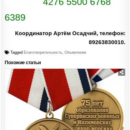
4276 5500 6768
6389
Координатор Артём Осадчий, телефон:
89263830010.
Tagged
Благотворительность
,
Объявления
Похожие статьи
Posted
in