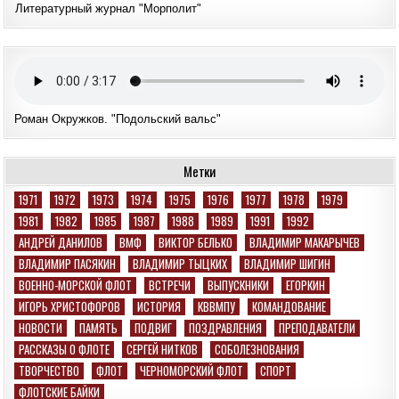
Литературный журнал "Морполит"
Роман Окружков. "Подольский вальс"
Метки
1971
1972
1973
1974
1975
1976
1977
1978
1979
1981
1982
1985
1987
1988
1989
1991
1992
АНДРЕЙ ДАНИЛОВ
ВМФ
ВИКТОР БЕЛЬКО
ВЛАДИМИР МАКАРЫЧЕВ
ВЛАДИМИР ПАСЯКИН
ВЛАДИМИР ТЫЦКИХ
ВЛАДИМИР ШИГИН
ВОЕННО-МОРСКОЙ ФЛОТ
ВСТРЕЧИ
ВЫПУСКНИКИ
ЕГОРКИН
ИГОРЬ ХРИСТОФОРОВ
ИСТОРИЯ
КВВМПУ
КОМАНДОВАНИЕ
НОВОСТИ
ПАМЯТЬ
ПОДВИГ
ПОЗДРАВЛЕНИЯ
ПРЕПОДАВАТЕЛИ
РАССКАЗЫ О ФЛОТЕ
СЕРГЕЙ НИТКОВ
СОБОЛЕЗНОВАНИЯ
ТВОРЧЕСТВО
ФЛОТ
ЧЕРНОМОРСКИЙ ФЛОТ
СПОРТ
ФЛОТСКИЕ БАЙКИ