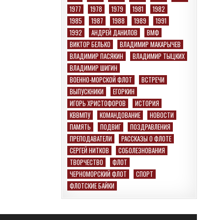
1977
1978
1979
1981
1982
1985
1987
1988
1989
1991
1992
АНДРЕЙ ДАНИЛОВ
ВМФ
ВИКТОР БЕЛЬКО
ВЛАДИМИР МАКАРЫЧЕВ
ВЛАДИМИР ПАСЯКИН
ВЛАДИМИР ТЫЦКИХ
ВЛАДИМИР ШИГИН
ВОЕННО-МОРСКОЙ ФЛОТ
ВСТРЕЧИ
ВЫПУСКНИКИ
ЕГОРКИН
ИГОРЬ ХРИСТОФОРОВ
ИСТОРИЯ
КВВМПУ
КОМАНДОВАНИЕ
НОВОСТИ
ПАМЯТЬ
ПОДВИГ
ПОЗДРАВЛЕНИЯ
ПРЕПОДАВАТЕЛИ
РАССКАЗЫ О ФЛОТЕ
СЕРГЕЙ НИТКОВ
СОБОЛЕЗНОВАНИЯ
ТВОРЧЕСТВО
ФЛОТ
ЧЕРНОМОРСКИЙ ФЛОТ
СПОРТ
ФЛОТСКИЕ БАЙКИ