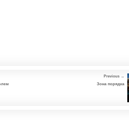
Previous →
олем
Зона порядка