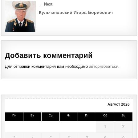
← Next
Кульчановский Игорь Борисович
Добавить комментарий
Для отправки комментария вам необходимо
авторизоваться
.
Август 2026
Пн
Вт
Ср
Чт
Пт
Сб
Вс
1
2