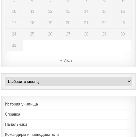
3
4
5
6
7
8
9
10
11
12
13
14
15
16
17
18
19
20
21
22
23
24
25
26
27
28
29
30
31
« Июл
Архивы
История училища
Справка
Начальники
Командиры и преподаватели