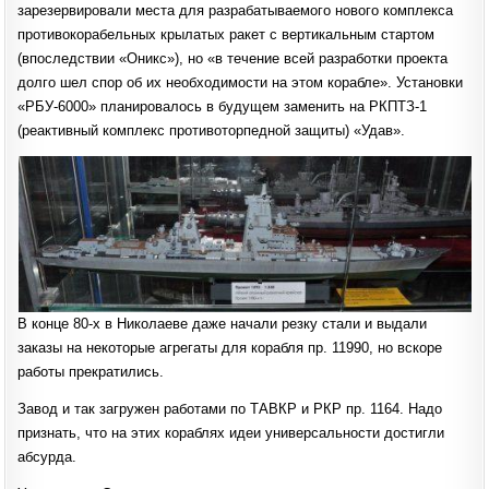
зарезервировали места для разрабатываемого нового комплекса
противокорабельных крылатых ракет с вертикальным стартом
(впоследствии «Оникс»), но «в течение всей разработки проекта
долго шел спор об их необходимости на этом корабле». Установки
«РБУ-6000» планировалось в будущем заменить на РКПТЗ-1
(реактивный комплекс противоторпедной защиты) «Удав».
В конце 80-х в Николаеве даже начали резку стали и выдали
заказы на некоторые агрегаты для корабля пр. 11990, но вскоре
работы прекратились.
Завод и так загружен работами по ТАВКР и РКР пр. 1164. Надо
признать, что на этих кораблях идеи универсальности достигли
абсурда.