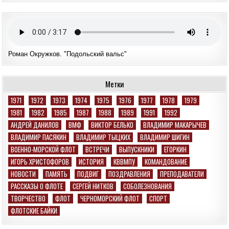
Роман Окружков. "Подольский вальс"
Метки
1971
1972
1973
1974
1975
1976
1977
1978
1979
1981
1982
1985
1987
1988
1989
1991
1992
АНДРЕЙ ДАНИЛОВ
ВМФ
ВИКТОР БЕЛЬКО
ВЛАДИМИР МАКАРЫЧЕВ
ВЛАДИМИР ПАСЯКИН
ВЛАДИМИР ТЫЦКИХ
ВЛАДИМИР ШИГИН
ВОЕННО-МОРСКОЙ ФЛОТ
ВСТРЕЧИ
ВЫПУСКНИКИ
ЕГОРКИН
ИГОРЬ ХРИСТОФОРОВ
ИСТОРИЯ
КВВМПУ
КОМАНДОВАНИЕ
НОВОСТИ
ПАМЯТЬ
ПОДВИГ
ПОЗДРАВЛЕНИЯ
ПРЕПОДАВАТЕЛИ
РАССКАЗЫ О ФЛОТЕ
СЕРГЕЙ НИТКОВ
СОБОЛЕЗНОВАНИЯ
ТВОРЧЕСТВО
ФЛОТ
ЧЕРНОМОРСКИЙ ФЛОТ
СПОРТ
ФЛОТСКИЕ БАЙКИ