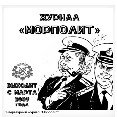
Литературный журнал "Морполит"