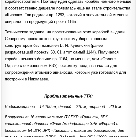
кораблестроители. Поэтому идея сделать корабль немного меньше
и соответственно дешевле появилась еще на этапе строительства
«Кирова». Так родился пр. 1293, который в значительной степени
опирался на предыдущий проект 1165.
Техническое задание, на проектирование этих кораблей выдали
Северному проектно-конструкторскому бюро, главным
конструктором был назначен Б. И. Купенский (ранее
разработавший проекты 50, 61 и тот самый 1144). Получался
корабль немного больше пр. 1164, но меньше, чем «Орлан».
Однако с сохранением ЯЭУ, поскольку предназначался для
сопровождения атомного авианосца, который уже готовился для
постройки в Николаеве.
Приблизительные ТТХ:
Водоизмещение – 14 190 т, длиной – 210 м, шириной – 20,8 м.
Вооружение: 16 вертикальных ПУ ПКР «Гранит», ЗРК
коллективной обороны «Фал» (модификация ЗРК «Форт») с
боезапасом 64 ЗУР, ЗРК «Кинжал» с таким же боезапасом, две