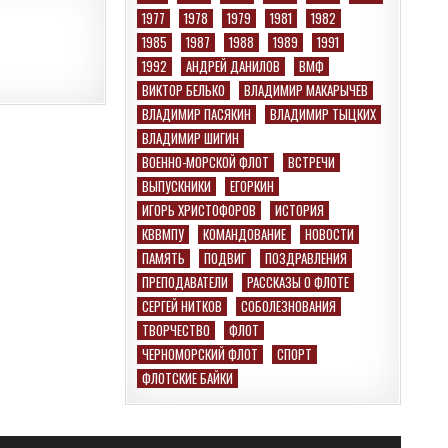
1977
1978
1979
1981
1982
1985
1987
1988
1989
1991
1992
АНДРЕЙ ДАНИЛОВ
ВМФ
ВИКТОР БЕЛЬКО
ВЛАДИМИР МАКАРЫЧЕВ
ВЛАДИМИР ПАСЯКИН
ВЛАДИМИР ТЫЦКИХ
ВЛАДИМИР ШИГИН
ВОЕННО-МОРСКОЙ ФЛОТ
ВСТРЕЧИ
ВЫПУСКНИКИ
ЕГОРКИН
ИГОРЬ ХРИСТОФОРОВ
ИСТОРИЯ
КВВМПУ
КОМАНДОВАНИЕ
НОВОСТИ
ПАМЯТЬ
ПОДВИГ
ПОЗДРАВЛЕНИЯ
ПРЕПОДАВАТЕЛИ
РАССКАЗЫ О ФЛОТЕ
СЕРГЕЙ НИТКОВ
СОБОЛЕЗНОВАНИЯ
ТВОРЧЕСТВО
ФЛОТ
ЧЕРНОМОРСКИЙ ФЛОТ
СПОРТ
ФЛОТСКИЕ БАЙКИ