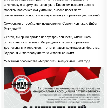
физическую форму, заложенную в Киевском высшем военно-
морском политическом училище, высоко несет честь
отечественного спорта и личную планку спортивных достижений!
Сокурсники от всей души поздравляют Сергея Крипака с Днём
Рождения!!!
Сергей, ты яркий пример целеустремленности, жизненного
оптимизма и силы воли. Мы радуемся твоим спортивным
достижениям и гордимся, что ты в нашем квумпарском братстве.
Здоровья и благополучия тебе и твоим близким.
Участники сообщества «Морполит» выпускники 1989 года.