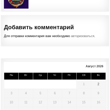
Добавить комментарий
Для отправки комментария вам необходимо
авторизоваться
.
Август 2026
Пн
Вт
Ср
Чт
Пт
Сб
Вс
1
2
3
4
5
6
7
8
9
10
11
12
13
14
15
16