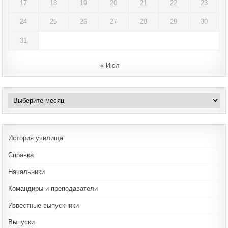
17
18
19
20
21
22
23
24
25
26
27
28
29
30
31
« Июл
Архивы
История училища
Справка
Начальники
Командиры и преподаватели
Известные выпускники
Выпуски