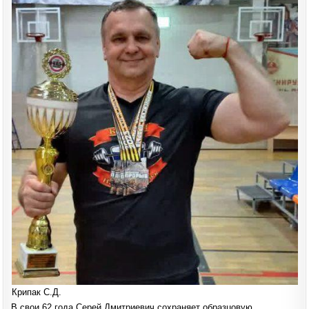
Крипак С.Д.
В свои 62 года Серей Дмитриевич сохраняет образцовую