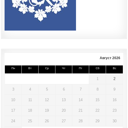
Август 2026
Пн
Вт
Ср
Чт
Пт
Сб
Вс
1
2
3
4
5
6
7
8
9
10
11
12
13
14
15
16
17
18
19
20
21
22
23
24
25
26
27
28
29
30