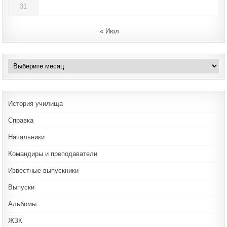
31
« Июл
Архивы
История училища
Справка
Начальники
Командиры и преподаватели
Известные выпускники
Выпуски
Альбомы
ЖЗК