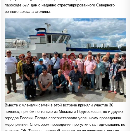
пароходе был дан с недавно отреставрированного Северного
речного вокзала столицы.
Вместе с членами семей в этой встрече приняли участие 36
человек, причём не только из Москвы и Подмосковья, но и других
городов России. Погода способствовала успешному проведению
мероприятия. Спонсором проведения прогулки стал однокашник по
выпуску Г.Ф. Топазлы, который, правда, из-за занятости сам не