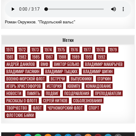
Роман Окружков. "Подольский вальс"
Метки
1971
1972
1973
1974
1975
1976
1977
1978
1979
1981
1982
1985
1987
1988
1989
1991
1992
АНДРЕЙ ДАНИЛОВ
ВМФ
ВИКТОР БЕЛЬКО
ВЛАДИМИР МАКАРЫЧЕВ
ВЛАДИМИР ПАСЯКИН
ВЛАДИМИР ТЫЦКИХ
ВЛАДИМИР ШИГИН
ВОЕННО-МОРСКОЙ ФЛОТ
ВСТРЕЧИ
ВЫПУСКНИКИ
ЕГОРКИН
ИГОРЬ ХРИСТОФОРОВ
ИСТОРИЯ
КВВМПУ
КОМАНДОВАНИЕ
НОВОСТИ
ПАМЯТЬ
ПОДВИГ
ПОЗДРАВЛЕНИЯ
ПРЕПОДАВАТЕЛИ
РАССКАЗЫ О ФЛОТЕ
СЕРГЕЙ НИТКОВ
СОБОЛЕЗНОВАНИЯ
ТВОРЧЕСТВО
ФЛОТ
ЧЕРНОМОРСКИЙ ФЛОТ
СПОРТ
ФЛОТСКИЕ БАЙКИ