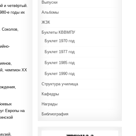
Выпуски
й и четвёртый.
Альбомы
980-е годы их
ЖЗК
. Соколов,
Буклеты КВВМПУ
Буклет 1970 год
ийно-
Буклет 1977 год
Буклет 1985 год
иянов,
ий, чемпион XX
Буклет 1990 год
Структура училища
ождения,
Кафедры
Награды
боевых
уг Европы на
Библиография
тинской
музей,