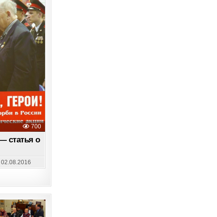
700
— статья о
02.08.2016