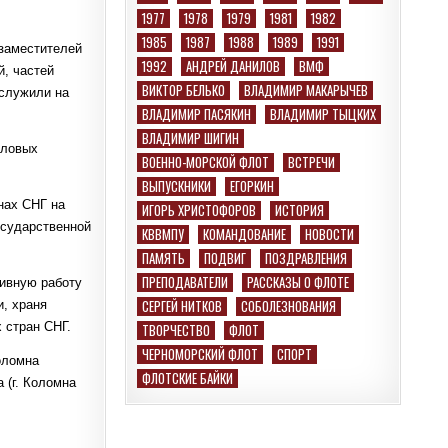
1977
1978
1979
1981
1982
1985
1987
1988
1989
1991
 заместителей
1992
АНДРЕЙ ДАНИЛОВ
ВМФ
й, частей
ВИКТОР БЕЛЬКО
ВЛАДИМИР МАКАРЫЧЕВ
 служили на
ВЛАДИМИР ПАСЯКИН
ВЛАДИМИР ТЫЦКИХ
ВЛАДИМИР ШИГИН
иловых
ВОЕННО-МОРСКОЙ ФЛОТ
ВСТРЕЧИ
ВЫПУСКНИКИ
ЕГОРКИН
нах СНГ на
ИГОРЬ ХРИСТОФОРОВ
ИСТОРИЯ
осударственной
КВВМПУ
КОМАНДОВАНИЕ
НОВОСТИ
ПАМЯТЬ
ПОДВИГ
ПОЗДРАВЛЕНИЯ
ПРЕПОДАВАТЕЛИ
РАССКАЗЫ О ФЛОТЕ
тивную работу
СЕРГЕЙ НИТКОВ
СОБОЛЕЗНОВАНИЯ
, храня
 стран СНГ.
ТВОРЧЕСТВО
ФЛОТ
ЧЕРНОМОРСКИЙ ФЛОТ
СПОРТ
оломна
ФЛОТСКИЕ БАЙКИ
 (г. Коломна