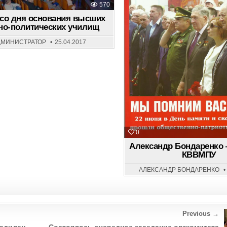
570
 со дня основания высших
но-политических училищ
ДМИНИСТРАТОР
25.04.2017
0
Александр Бондаренко 
КВВМПУ
АЛЕКСАНДР БОНДАРЕНКО
Previous →