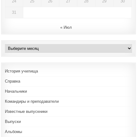
24
25
26
27
28
29
30
31
« Июл
Архивы
История училища
Справка
Начальники
Командиры и преподаватели
Известные выпускники
Выпуски
Альбомы