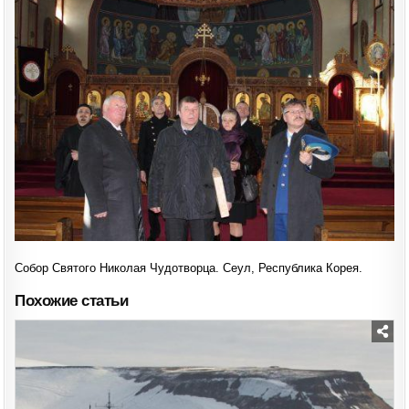
ЧУДОТВОРЦА.
СЕУЛ,
РЕСПУБЛИКА
КОРЕЯ.
Собор Святого Николая Чудотворца. Сеул, Республика Корея.
Похожие статьи
Posted
in