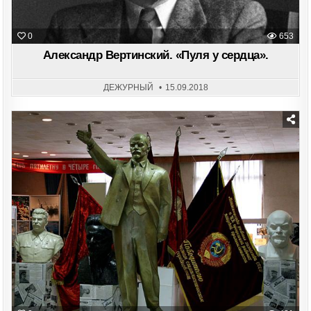
0
653
Александр Вертинский. «Пуля у сердца».
ДЕЖУРНЫЙ
15.09.2018
Posted
in