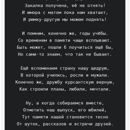
Закалка получена, её не отнять!

И юмора с матом пока нам хватает,

И рюмку-другую мы можем поднять!

И помним, конечно же, годы учёбы.

Со временем в памяти чаще всплывают.

Быть может, пошли б поучиться ещё бы,

Но сами-то знаем, что так не бывает.

Ещё вспоминаем страну нашу щедрую,

В которой учились, росли и мужали.

Конечно же, дружбу курсантскую верную,

Как строили планы, любили, мечтали.

Ну, а когда собираемся вместе,

Отметить наш выпуск, его юбилей,

Тут памяти нашей становится тесно

От шуток, рассказов и встречи друзей.
