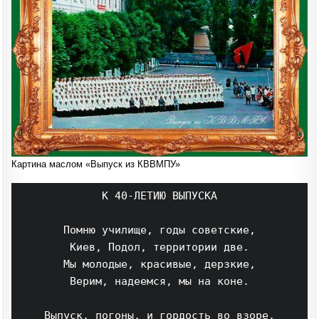
Картина маслом «Выпуск из КВВМПУ»
К 40-ЛЕТИЮ ВЫПУСКА

Помню училище, годы советские,

Киев, Подол, территории две.

Мы молодые, красивые, дерзкие,

Верим, надеемся, мы на коне.

Выпуск, погоны, и гордость во взоре,
