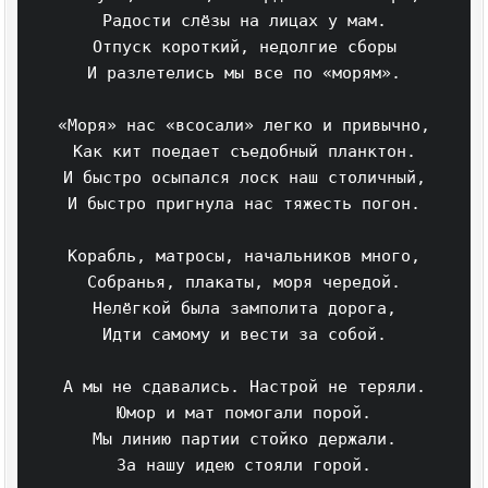
Радости слёзы на лицах у мам.

Отпуск короткий, недолгие сборы

И разлетелись мы все по «морям».

«Моря» нас «всосали» легко и привычно,

Как кит поедает съедобный планктон.

И быстро осыпался лоск наш столичный,

И быстро пригнула нас тяжесть погон.

Корабль, матросы, начальников много,

Собранья, плакаты, моря чередой.

Нелёгкой была замполита дорога,

Идти самому и вести за собой.

А мы не сдавались. Настрой не теряли.

Юмор и мат помогали порой.

Мы линию партии стойко держали.

За нашу идею стояли горой.
