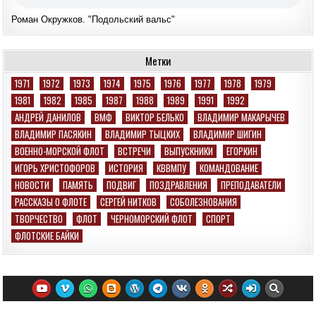
Роман Окружков. "Подольский вальс"
Метки
1971
1972
1973
1974
1975
1976
1977
1978
1979
1981
1982
1985
1987
1988
1989
1991
1992
АНДРЕЙ ДАНИЛОВ
ВМФ
ВИКТОР БЕЛЬКО
ВЛАДИМИР МАКАРЫЧЕВ
ВЛАДИМИР ПАСЯКИН
ВЛАДИМИР ТЫЦКИХ
ВЛАДИМИР ШИГИН
ВОЕННО-МОРСКОЙ ФЛОТ
ВСТРЕЧИ
ВЫПУСКНИКИ
ЕГОРКИН
ИГОРЬ ХРИСТОФОРОВ
ИСТОРИЯ
КВВМПУ
КОМАНДОВАНИЕ
НОВОСТИ
ПАМЯТЬ
ПОДВИГ
ПОЗДРАВЛЕНИЯ
ПРЕПОДАВАТЕЛИ
РАССКАЗЫ О ФЛОТЕ
СЕРГЕЙ НИТКОВ
СОБОЛЕЗНОВАНИЯ
ТВОРЧЕСТВО
ФЛОТ
ЧЕРНОМОРСКИЙ ФЛОТ
СПОРТ
ФЛОТСКИЕ БАЙКИ
Email: morpolit@mail.ru