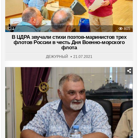
1
805
В ЦДРА звучали стихи поэтов-маринистов трех
флотов России в честь Дня Военно-морского
флота
ДЕЖУРНЫЙ
21.07.2021
Posted
in