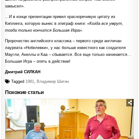
замысел».
…И в конце презентации привел красноречивую цитату из
Киплинга, которую вынес в эпиграф книги:
«Когда все умрут,
тогда только кончится Большая Игра».
Пророчество английского классика – первого среди англичан
лауреата «Нобелевки», у нас больше известного как создателя
Маугли, Акеллы и Каа – сбывается. Все еще только начинается…
Большая Игра – опять в действии!
Дмитрий СИЛКАН
Tagged
1981
,
Владимир Шигин
Похожие статьи
Posted
in