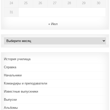
24
25
26
27
28
29
30
31
« Июл
Архивы
История училища
Справка
Начальники
Командиры и преподаватели
Известные выпускники
Выпуски
Альбомы