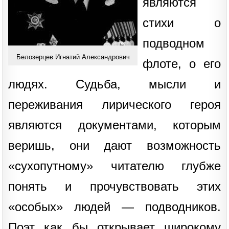
являются
стихи о
подводном
Белозерцев Игнатий Александрович
флоте, о его
людях. Судьба, мысли и
переживания лирического героя
являются документами, которым
веришь, они дают возможность
«сухопутному» читателю глубже
понять и прочувствовать этих
«особых» людей — подводников.
Поэт как бы открывает широкому