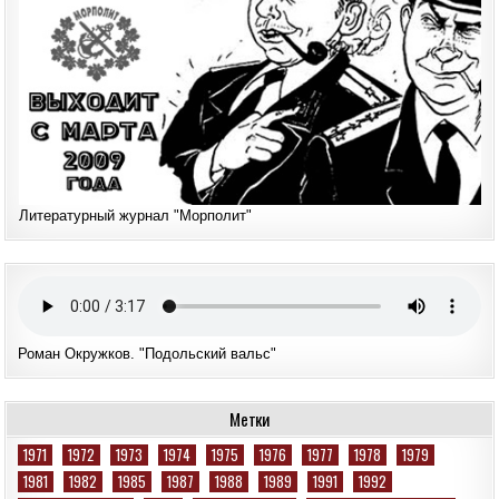
Литературный журнал "Морполит"
Роман Окружков. "Подольский вальс"
Метки
1971
1972
1973
1974
1975
1976
1977
1978
1979
1981
1982
1985
1987
1988
1989
1991
1992