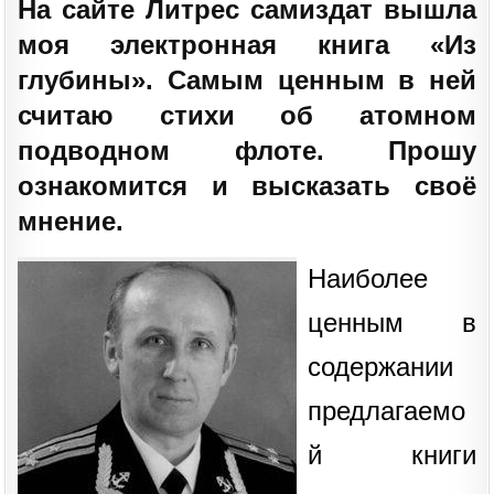
На сайте Литрес самиздат вышла
моя электронная книга «Из
глубины». Самым ценным в ней
считаю стихи об атомном
подводном флоте. Прошу
ознакомится и высказать своё
мнение.
Наиболее
ценным в
содержании
предлагаемо
й книги