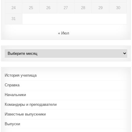
24
25
26
27
28
29
30
31
« Июл
Архивы
История училища
Справка
Начальники
Командиры и преподаватели
Известные выпускники
Выпуски