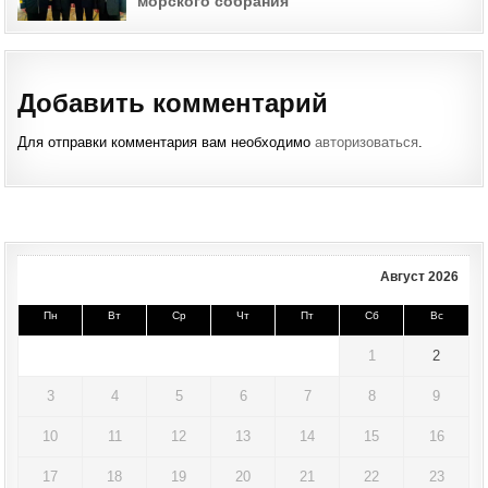
морского собрания
Добавить комментарий
Для отправки комментария вам необходимо
авторизоваться
.
Август 2026
Пн
Вт
Ср
Чт
Пт
Сб
Вс
1
2
3
4
5
6
7
8
9
10
11
12
13
14
15
16
17
18
19
20
21
22
23