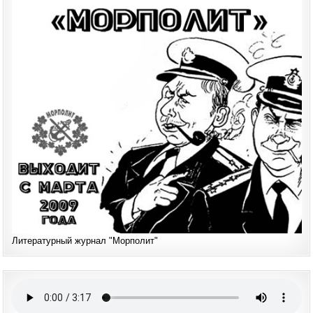
Литературный журнал "Морполит"