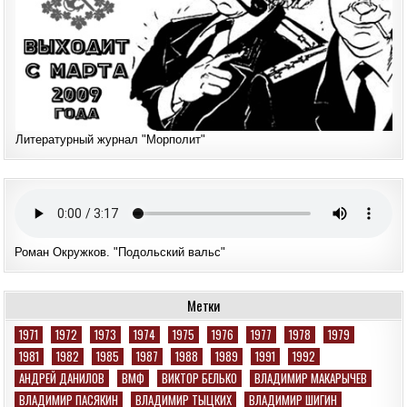
Литературный журнал "Морполит"
Роман Окружков. "Подольский вальс"
Метки
1971
1972
1973
1974
1975
1976
1977
1978
1979
1981
1982
1985
1987
1988
1989
1991
1992
АНДРЕЙ ДАНИЛОВ
ВМФ
ВИКТОР БЕЛЬКО
ВЛАДИМИР МАКАРЫЧЕВ
ВЛАДИМИР ПАСЯКИН
ВЛАДИМИР ТЫЦКИХ
ВЛАДИМИР ШИГИН