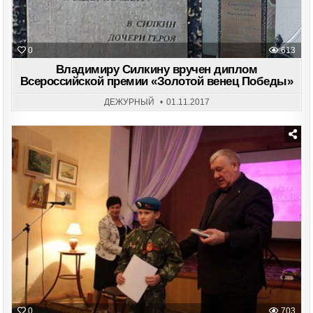
0
613
Владимиру Силкину вручен диплом
Всероссийской премии «Золотой венец Победы»
ДЕЖУРНЫЙ
01.11.2017
Posted
in
0
703