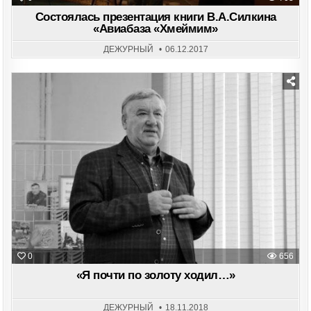
Состоялась презентация книги В.А.Силкина
«Авиабаза «Хмеймим»
ДЕЖУРНЫЙ
06.12.2017
Posted
in
0
656
«Я почти по золоту ходил…»
ДЕЖУРНЫЙ
18.11.2018